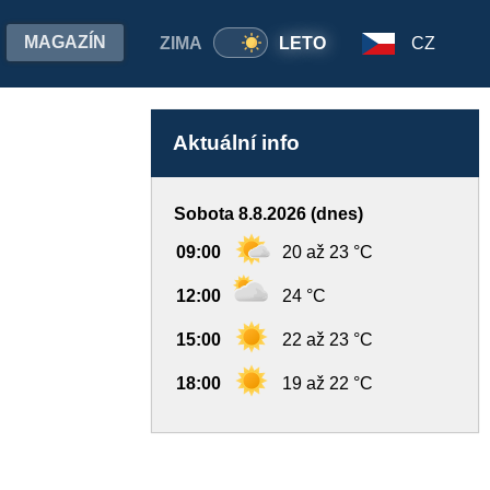
MAGAZÍN
ZIMA
LETO
CZ
Aktuální info
Sobota 8.8.2026 (dnes)
09:00
20 až 23 °C
12:00
24 °C
15:00
22 až 23 °C
18:00
19 až 22 °C