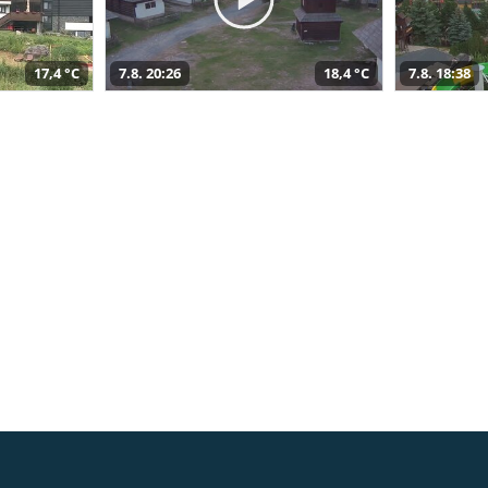
17,4 °C
7.8. 20:26
18,4 °C
7.8. 18:38