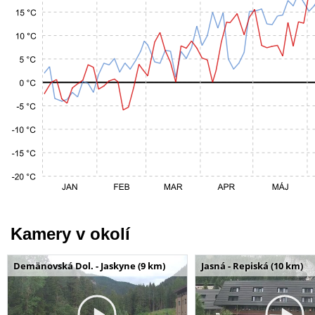
Kamery v okolí
Demänovská Dol. - Jaskyne (9 km)
Jasná - Repiská (10 km)