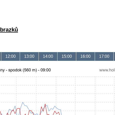
obrazků
12:00
13:00
14:00
15:00
16:00
17:00