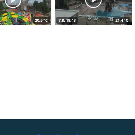
20,5 °C
7.8. 18:48
21,4 °C