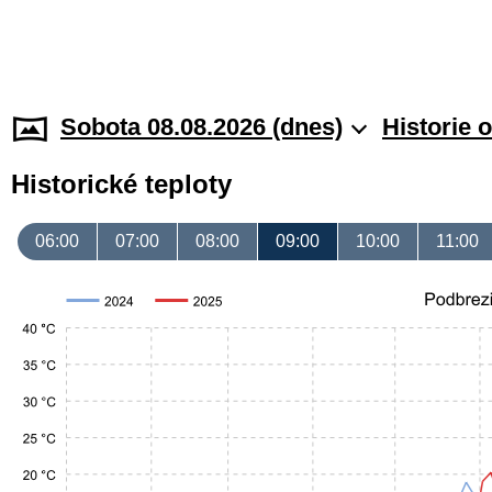
Sobota 08.08.2026 (dnes)
Historie 
Historické teploty
06:00
07:00
08:00
09:00
10:00
11:00