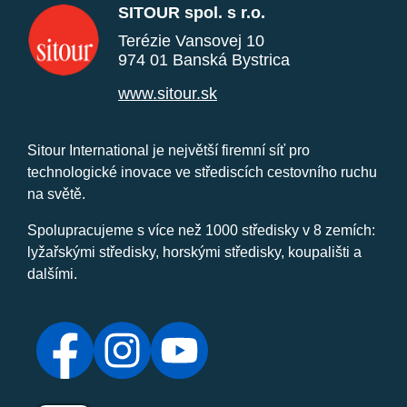
SITOUR spol. s r.o.
Terézie Vansovej 10
974 01 Banská Bystrica
www.sitour.sk
Sitour International je největší firemní síť pro
technologické inovace ve střediscích cestovního ruchu
na světě.
Spolupracujeme s více než 1000 středisky v 8 zemích:
lyžařskými středisky, horskými středisky, koupališti a
dalšími.