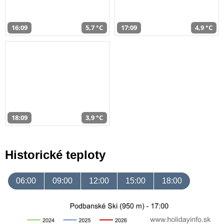
16:09
5,7 °C
17:09
4,9 °C
18:09
3,9 °C
Historické teploty
06:00
09:00
12:00
15:00
18:00