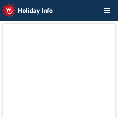
Holiday Info