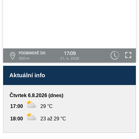
17:09
PODBANSKÉ SKI
950 m
21. 4. 2026
Aktuální info
Čtvrtek 6.8.2026 (dnes)
17:00
29 °C
18:00
23 až 29 °C