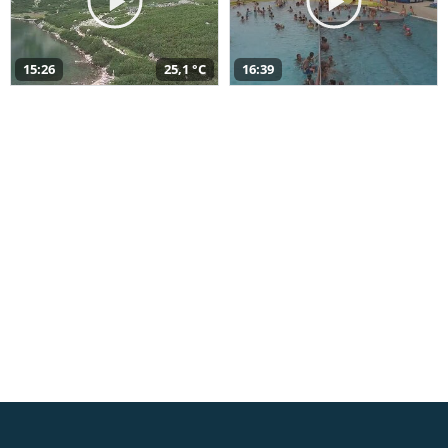
15:26
25,1 °C
16:39