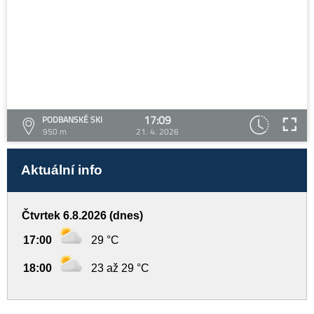
17:09
PODBANSKÉ SKI
950 m
21. 4. 2026
Aktuální info
Čtvrtek 6.8.2026 (dnes)
17:00
29 °C
18:00
23 až 29 °C