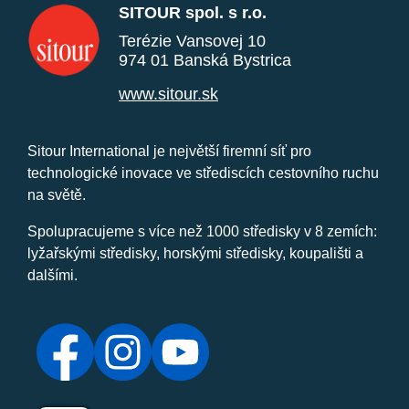
SITOUR spol. s r.o.
Terézie Vansovej 10
974 01 Banská Bystrica
www.sitour.sk
Sitour International je největší firemní síť pro
technologické inovace ve střediscích cestovního ruchu
na světě.
Spolupracujeme s více než 1000 středisky v 8 zemích:
lyžařskými středisky, horskými středisky, koupališti a
dalšími.