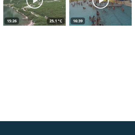
15:26
25,1 °C
16:39