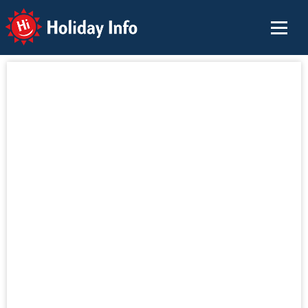
Holiday Info