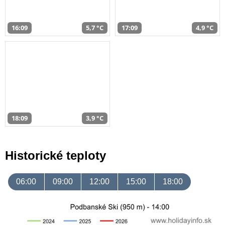
16:09
5,7 °C
17:09
4,9 °C
18:09
3,9 °C
Historické teploty
06:00
09:00
12:00
15:00
18:00