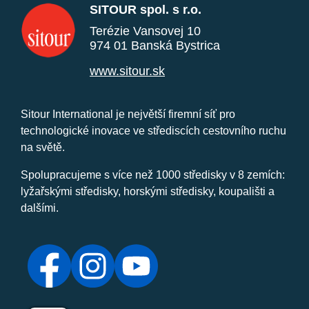
SITOUR spol. s r.o.
Terézie Vansovej 10
974 01 Banská Bystrica
www.sitour.sk
Sitour International je největší firemní síť pro
technologické inovace ve střediscích cestovního ruchu
na světě.
Spolupracujeme s více než 1000 středisky v 8 zemích:
lyžařskými středisky, horskými středisky, koupališti a
dalšími.