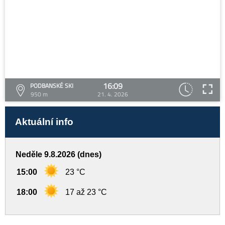
16:09
PODBANSKÉ SKI
950 m
21. 4. 2026
Aktuální info
Neděle 9.8.2026 (dnes)
15:00
23 °C
18:00
17 až 23 °C