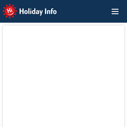
Holiday Info