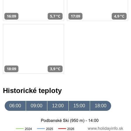
16:09
5,7 °C
17:09
4,9 °C
18:09
3,9 °C
Historické teploty
06:00
09:00
12:00
15:00
18:00