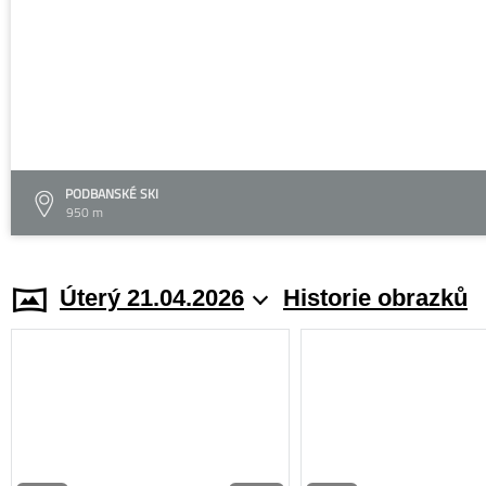
PODBANSKÉ SKI
950 m
Úterý 21.04.2026
Historie obrazků