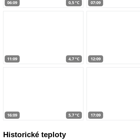
06:09
0,5 °C
07:09
11:09
4,7 °C
12:09
16:09
5,7 °C
17:09
Historické teploty