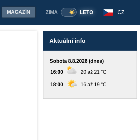
MAGAZÍN
ZIMA
LETO
CZ
Aktuální info
Sobota 8.8.2026 (dnes)
16:00
20 až 21 °C
18:00
16 až 19 °C