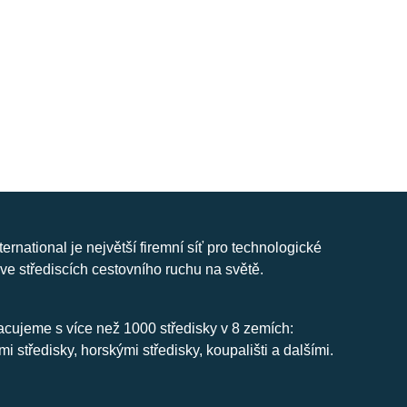
nternational je největší firemní síť pro technologické
ve střediscích cestovního ruchu na světě.
cujeme s více než 1000 středisky v 8 zemích:
mi středisky, horskými středisky, koupališti a dalšími.