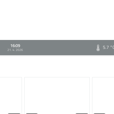
16:09
5.7 °
21. 4. 2026