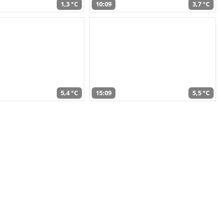
1,3 °C
10:09
3,7 °C
5,4 °C
15:09
5,5 °C