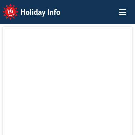
Holiday Info