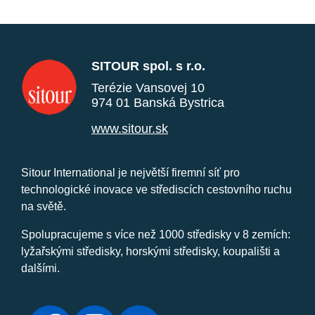
SITOUR spol. s r.o.
Terézie Vansovej 10
974 01 Banská Bystrica
www.sitour.sk
Sitour International je největší firemní síť pro
technologické inovace ve střediscích cestovního ruchu
na světě.
Spolupracujeme s více než 1000 středisky v 8 zemích:
lyžařskými středisky, horskými středisky, koupališti a
dalšími.