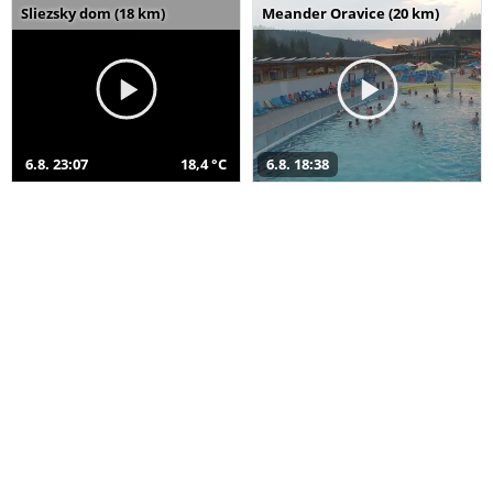
Sliezsky dom (18 km)
Meander Oravice (20 km)
6.8. 23:07
18,4 °C
6.8. 18:38