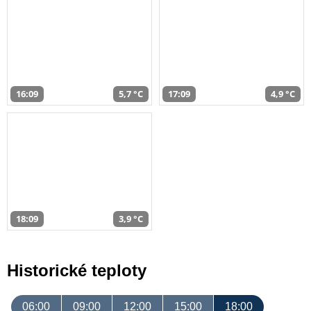
16:09
5,7 °C
17:09
4,9 °C
18:09
3,9 °C
Historické teploty
06:00
09:00
12:00
15:00
18:00