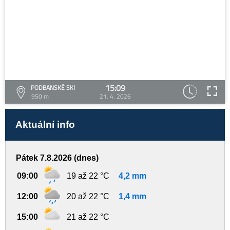
15:09
PODBANSKÉ SKI
950 m
21. 4. 2026
Aktuální info
Pátek 7.8.2026 (dnes)
09:00
19 až 22 °C
4,2 mm
12:00
20 až 22 °C
1,4 mm
15:00
21 až 22 °C