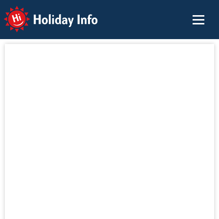
Holiday Info