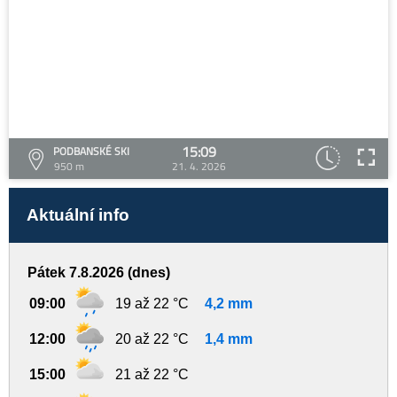
15:09
PODBANSKÉ SKI
950 m
21. 4. 2026
Aktuální info
Pátek 7.8.2026 (dnes)
09:00
19 až 22 °C
4,2 mm
12:00
20 až 22 °C
1,4 mm
15:00
21 až 22 °C