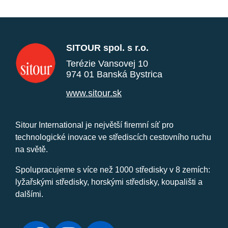
SITOUR spol. s r.o.
Terézie Vansovej 10
974 01 Banská Bystrica
www.sitour.sk
Sitour International je největší firemní síť pro
technologické inovace ve střediscích cestovního ruchu
na světě.
Spolupracujeme s více než 1000 středisky v 8 zemích:
lyžařskými středisky, horskými středisky, koupališti a
dalšími.