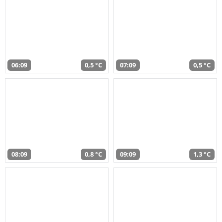
06:09
0,5 °C
07:09
0,5 °C
08:09
0,8 °C
09:09
1,3 °C