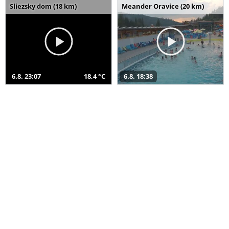
Sliezsky dom (18 km)
Meander Oravice (20 km)
6.8. 23:07
18,4 °C
6.8. 18:38