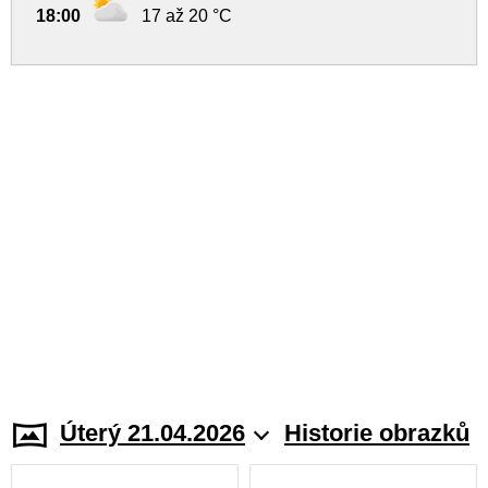
18:00
17 až 20 °C
Úterý 21.04.2026
Historie obrazků