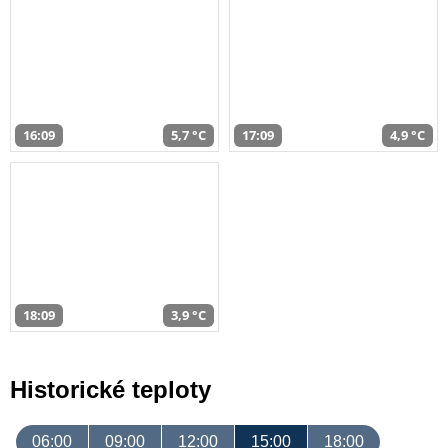
16:09
5,7 °C
17:09
4,9 °C
18:09
3,9 °C
Historické teploty
06:00
09:00
12:00
15:00
18:00