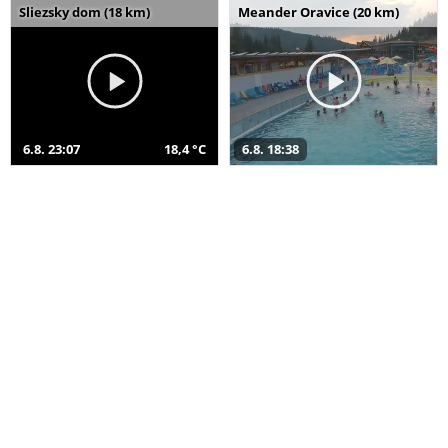
Sliezsky dom (18 km)
Meander Oravice (20 km)
6.8. 23:07
18,4 °C
6.8. 18:38