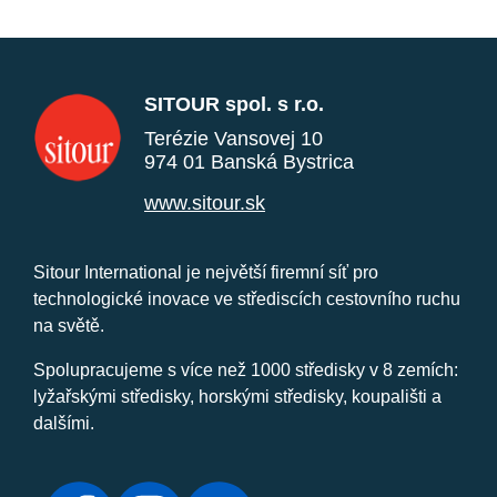
SITOUR spol. s r.o.
Terézie Vansovej 10
974 01 Banská Bystrica
www.sitour.sk
Sitour International je největší firemní síť pro
technologické inovace ve střediscích cestovního ruchu
na světě.
Spolupracujeme s více než 1000 středisky v 8 zemích:
lyžařskými středisky, horskými středisky, koupališti a
dalšími.