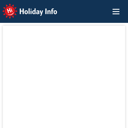
Holiday Info