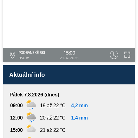
15:09
PODBANSKÉ SKI
950 m
21. 4. 2026
Aktuální info
Pátek 7.8.2026 (dnes)
09:00
19 až 22 °C
4,2 mm
12:00
20 až 22 °C
1,4 mm
15:00
21 až 22 °C