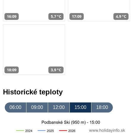
16:09
5,7 °C
17:09
4,9 °C
18:09
3,9 °C
Historické teploty
06:00
09:00
12:00
15:00
18:00