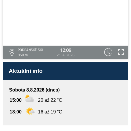
12:09
PODBANSKÉ SKI
950 m
21. 4. 2026
Aktuální info
Sobota 8.8.2026 (dnes)
15:00
20 až 22 °C
18:00
16 až 19 °C