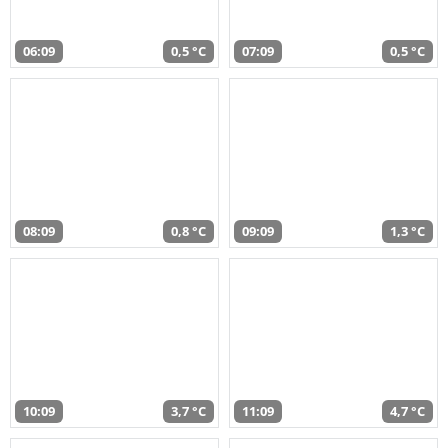
06:09
0,5 °C
07:09
0,5 °C
08:09
0,8 °C
09:09
1,3 °C
10:09
3,7 °C
11:09
4,7 °C