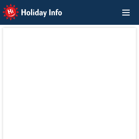
Holiday Info