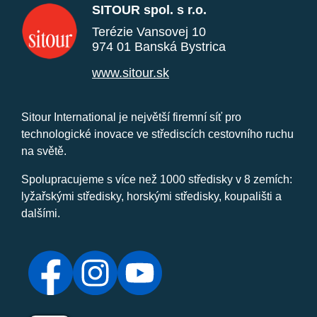
SITOUR spol. s r.o.
Terézie Vansovej 10
974 01 Banská Bystrica
www.sitour.sk
Sitour International je největší firemní síť pro
technologické inovace ve střediscích cestovního ruchu
na světě.
Spolupracujeme s více než 1000 středisky v 8 zemích:
lyžařskými středisky, horskými středisky, koupališti a
dalšími.