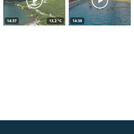
14:37
13,2 °C
14:38