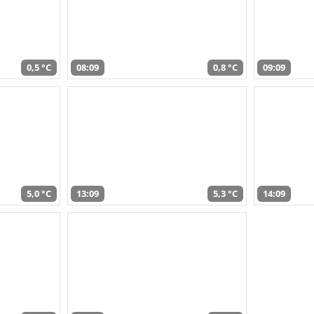
0,5 °C
08:09
0,8 °C
09:09
5,0 °C
13:09
5,3 °C
14:09