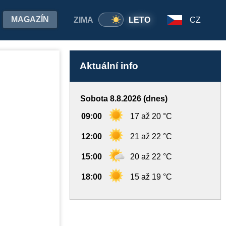
MAGAZÍN
ZIMA
LETO
CZ
Aktuální info
Sobota 8.8.2026 (dnes)
09:00
17 až 20 °C
12:00
21 až 22 °C
15:00
20 až 22 °C
18:00
15 až 19 °C