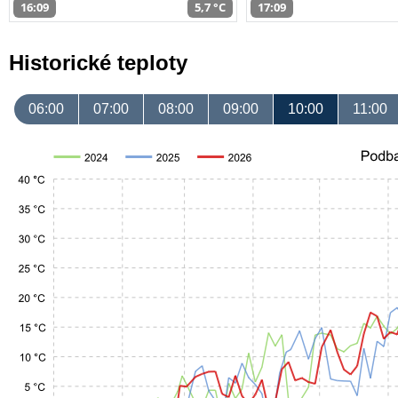
16:09
5,7 °C
17:09
Historické teploty
06:00
07:00
08:00
09:00
10:00
11:00