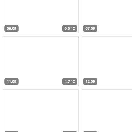
06:09
0,5 °C
07:09
11:09
4,7 °C
12:09