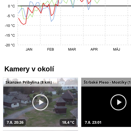
Kamery v okolí
Skanzen Pribylina (8 km)
Štrbské Pleso - Mostíky (
7.8. 20:26
18,4 °C
7.8. 23:01