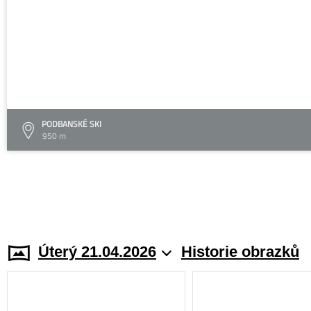
PODBANSKÉ SKI
950 m
Úterý 21.04.2026
Historie obrazků