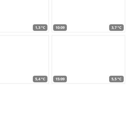
1,3 °C
10:09
3,7 °C
5,4 °C
15:09
5,5 °C