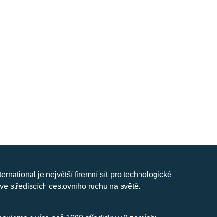
nternational je největší firemní síť pro technologické
ve střediscích cestovního ruchu na světě.