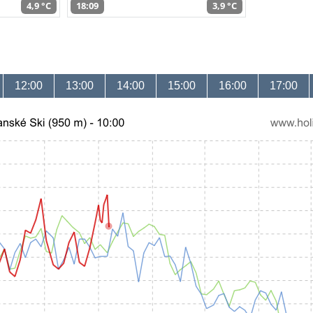
4,9 °C
18:09
3,9 °C
12:00
13:00
14:00
15:00
16:00
17:00