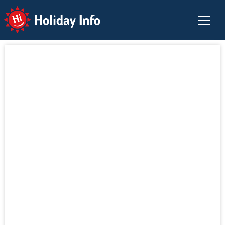
Holiday Info