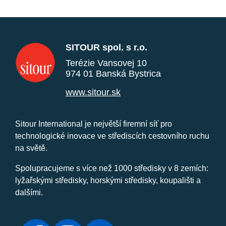
SITOUR spol. s r.o.
Terézie Vansovej 10
974 01 Banská Bystrica
www.sitour.sk
Sitour International je největší firemní síť pro
technologické inovace ve střediscích cestovního ruchu
na světě.
Spolupracujeme s více než 1000 středisky v 8 zemích:
lyžařskými středisky, horskými středisky, koupališti a
dalšími.