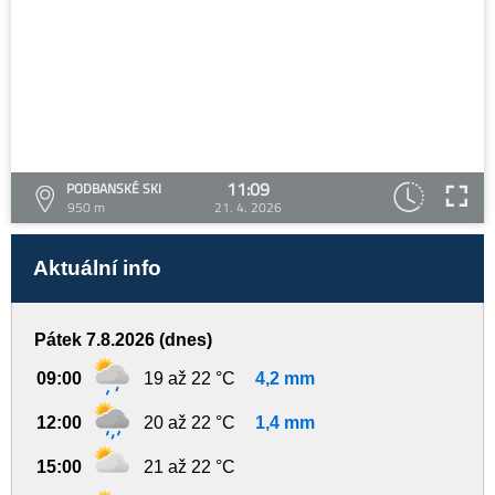
11:09
PODBANSKÉ SKI
950 m
21. 4. 2026
Aktuální info
Pátek 7.8.2026 (dnes)
09:00
19 až 22 °C
4,2 mm
12:00
20 až 22 °C
1,4 mm
15:00
21 až 22 °C