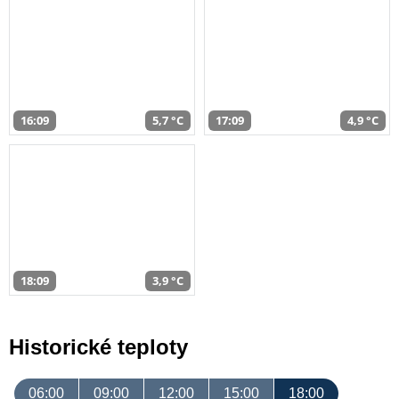
16:09
5,7 °C
17:09
4,9 °C
18:09
3,9 °C
Historické teploty
06:00
09:00
12:00
15:00
18:00