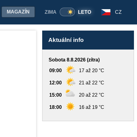
MAGAZÍN
ZIMA
LETO
CZ
Aktuální info
Sobota 8.8.2026 (zítra)
09:00
17 až 20 °C
12:00
21 až 22 °C
15:00
20 až 22 °C
18:00
16 až 19 °C