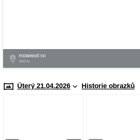
PODBANSKÉ SKI
950 m
Úterý 21.04.2026
Historie obrazků