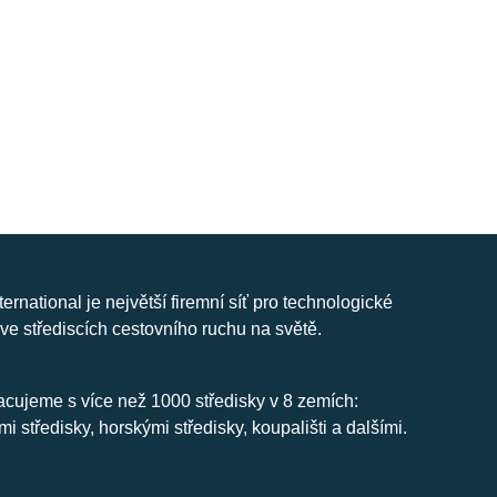
nternational je největší firemní síť pro technologické
ve střediscích cestovního ruchu na světě.
cujeme s více než 1000 středisky v 8 zemích:
mi středisky, horskými středisky, koupališti a dalšími.