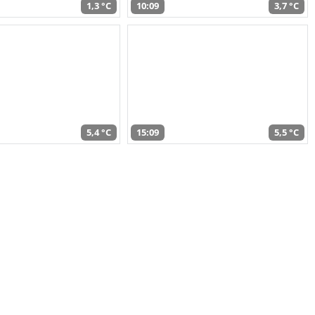
1,3 °C
10:09
3,7 °C
5,4 °C
15:09
5,5 °C