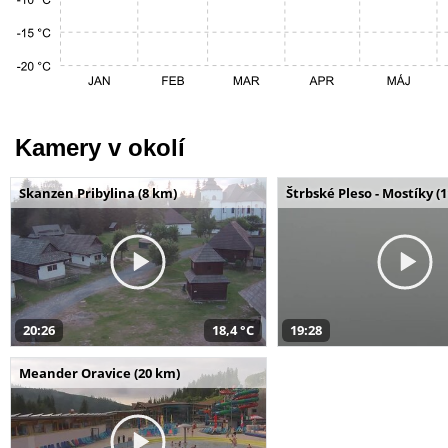
Kamery v okolí
Skanzen Pribylina (8 km)
Štrbské Pleso - Mostíky (
20:26
18,4 °C
19:28
Meander Oravice (20 km)