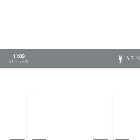
11:09
4.7 °
21. 4. 2026