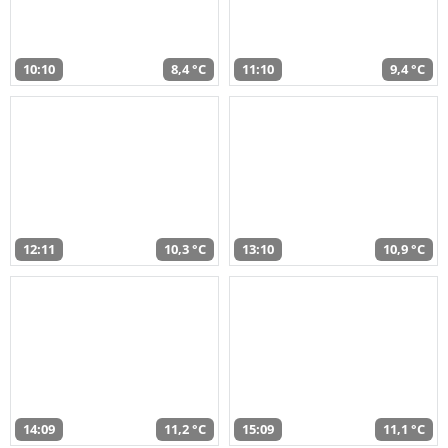
10:10
8,4 °C
11:10
9,4 °C
12:11
10,3 °C
13:10
10,9 °C
14:09
11,2 °C
15:09
11,1 °C