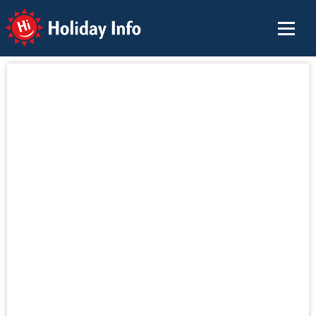
Holiday Info