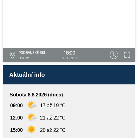
18:09
PODBANSKÉ SKI
950 m
15. 3. 2026
Aktuální info
Sobota 8.8.2026 (dnes)
09:00
17 až 19 °C
12:00
21 až 22 °C
15:00
20 až 22 °C