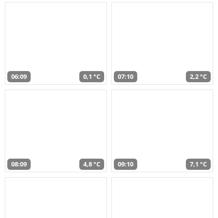
06:09
0,1 °C
07:10
2,2 °C
08:09
4,8 °C
09:10
7,1 °C