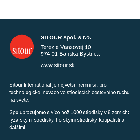
SITOUR spol. s r.o.
Terézie Vansovej 10
974 01 Banská Bystrica
www.sitour.sk
Sitour International je největší firemní síť pro
technologické inovace ve střediscích cestovního ruchu
na světě.
Spolupracujeme s více než 1000 středisky v 8 zemích:
lyžařskými středisky, horskými středisky, koupališti a
dalšími.