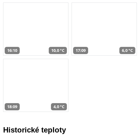
16:10
10,0 °C
17:09
6,0 °C
18:09
4,0 °C
Historické teploty