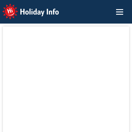
Holiday Info