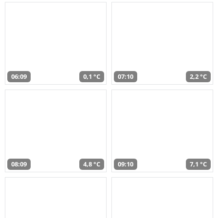
06:09
0,1 °C
07:10
2,2 °C
08:09
4,8 °C
09:10
7,1 °C