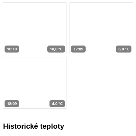
16:10
10,0 °C
17:09
6,0 °C
18:09
4,0 °C
Historické teploty