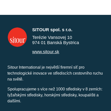
SITOUR spol. s r.o.
Terézie Vansovej 10
974 01 Banská Bystrica
www.sitour.sk
Sitour International je největší firemní síť pro
technologické inovace ve střediscích cestovního ruchu
na světě.
Spolupracujeme s více než 1000 středisky v 8 zemích:
lyžařskými středisky, horskými středisky, koupališti a
dalšími.