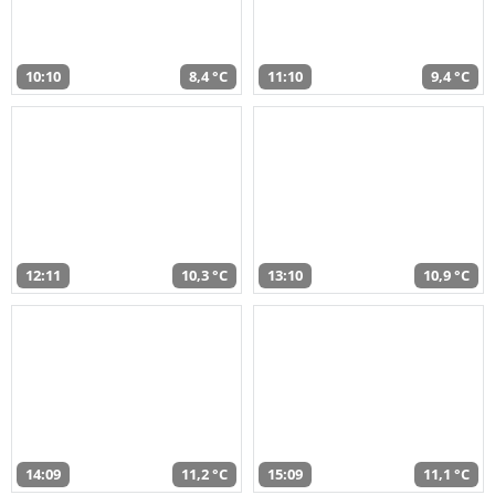
10:10
8,4 °C
11:10
9,4 °C
12:11
10,3 °C
13:10
10,9 °C
14:09
11,2 °C
15:09
11,1 °C