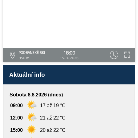
18:09
PODBANSKÉ SKI
950 m
15. 3. 2026
Aktuální info
Sobota 8.8.2026 (dnes)
09:00
17 až 19 °C
12:00
21 až 22 °C
15:00
20 až 22 °C