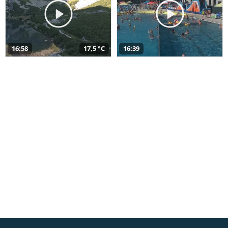
16:58
17,5 °C
16:39