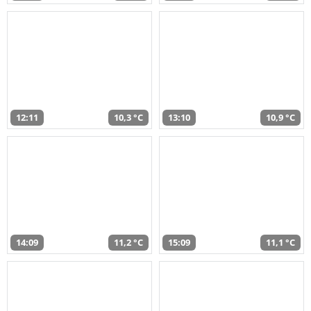
12:11
10,3 °C
13:10
10,9 °C
14:09
11,2 °C
15:09
11,1 °C