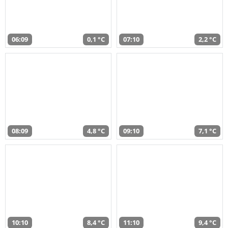
06:09
0,1 °C
07:10
2,2 °C
08:09
4,8 °C
09:10
7,1 °C
10:10
8,4 °C
11:10
9,4 °C