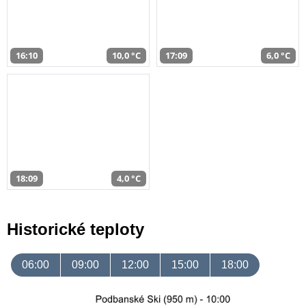
16:10
10,0 °C
17:09
6,0 °C
18:09
4,0 °C
Historické teploty
06:00
09:00
12:00
15:00
18:00