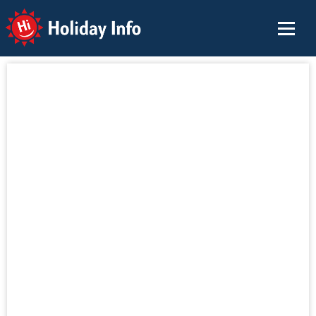
Holiday Info