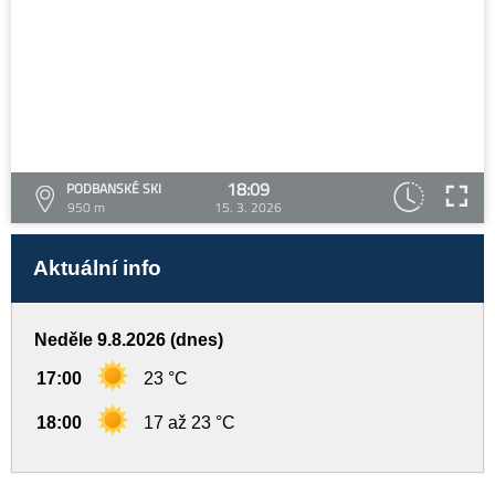
18:09
PODBANSKÉ SKI
950 m
15. 3. 2026
Aktuální info
Neděle 9.8.2026 (dnes)
17:00
23 °C
18:00
17 až 23 °C