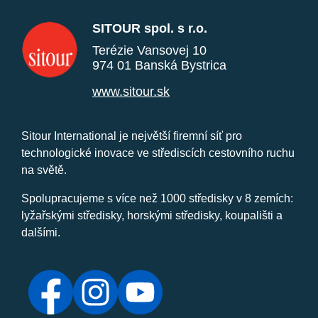
SITOUR spol. s r.o.
Terézie Vansovej 10
974 01 Banská Bystrica
www.sitour.sk
Sitour International je největší firemní síť pro
technologické inovace ve střediscích cestovního ruchu
na světě.
Spolupracujeme s více než 1000 středisky v 8 zemích:
lyžařskými středisky, horskými středisky, koupališti a
dalšími.