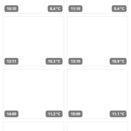
10:10
8,4 °C
11:10
9,4 °C
12:11
10,3 °C
13:10
10,9 °C
14:09
11,2 °C
15:09
11,1 °C