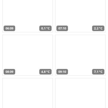
06:09
0,1 °C
07:10
2,2 °C
08:09
4,8 °C
09:10
7,1 °C