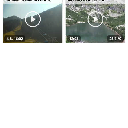
4.8. 16:02
12:03
25,1 °C