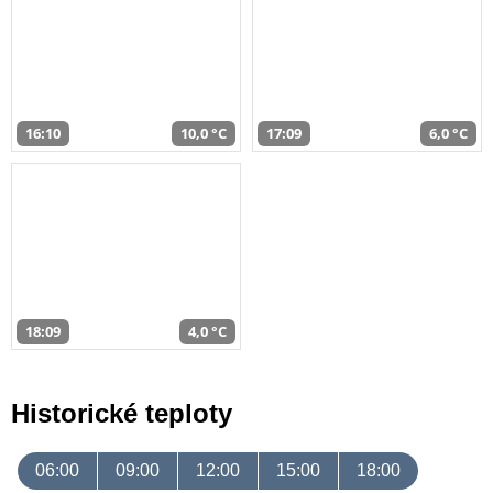
16:10
10,0 °C
17:09
6,0 °C
18:09
4,0 °C
Historické teploty
06:00
09:00
12:00
15:00
18:00