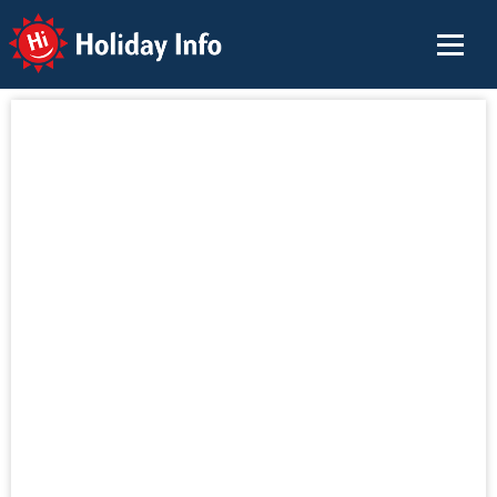
Holiday Info