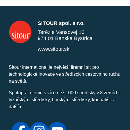
SITOUR spol. s r.o.
Terézie Vansovej 10
974 01 Banská Bystrica
www.sitour.sk
Sitour International je největší firemní síť pro
technologické inovace ve střediscích cestovního ruchu
na světě.
Spolupracujeme s více než 1000 středisky v 8 zemích:
lyžařskými středisky, horskými středisky, koupališti a
dalšími.