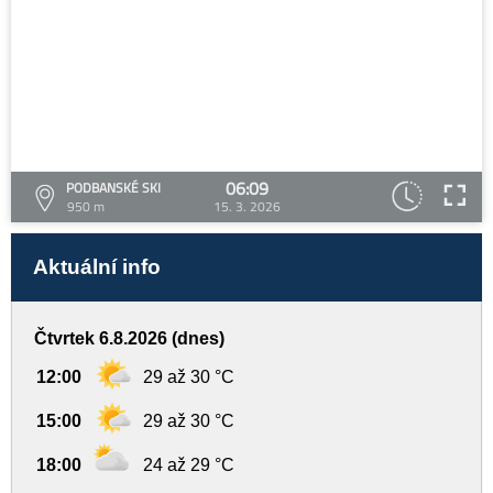
06:09
PODBANSKÉ SKI
950 m
15. 3. 2026
Aktuální info
Čtvrtek 6.8.2026 (dnes)
12:00
29 až 30 °C
15:00
29 až 30 °C
18:00
24 až 29 °C