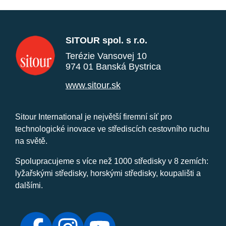
SITOUR spol. s r.o.
Terézie Vansovej 10
974 01 Banská Bystrica
www.sitour.sk
Sitour International je největší firemní síť pro
technologické inovace ve střediscích cestovního ruchu
na světě.
Spolupracujeme s více než 1000 středisky v 8 zemích:
lyžařskými středisky, horskými středisky, koupališti a
dalšími.