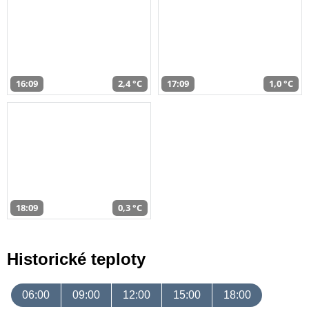
16:09
2,4 °C
17:09
1,0 °C
18:09
0,3 °C
Historické teploty
06:00
09:00
12:00
15:00
18:00