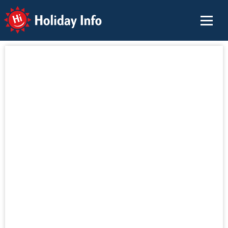
Holiday Info