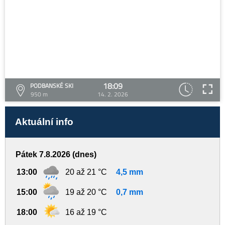
18:09
PODBANSKÉ SKI
950 m
14. 2. 2026
Aktuální info
Pátek 7.8.2026 (dnes)
13:00
20 až 21 °C
4,5 mm
15:00
19 až 20 °C
0,7 mm
18:00
16 až 19 °C