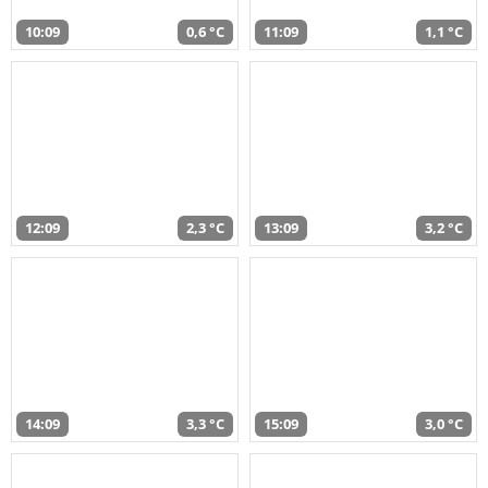
10:09
0,6 °C
11:09
1,1 °C
12:09
2,3 °C
13:09
3,2 °C
14:09
3,3 °C
15:09
3,0 °C