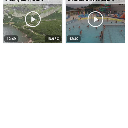
12:49
13,9 °C
12:40