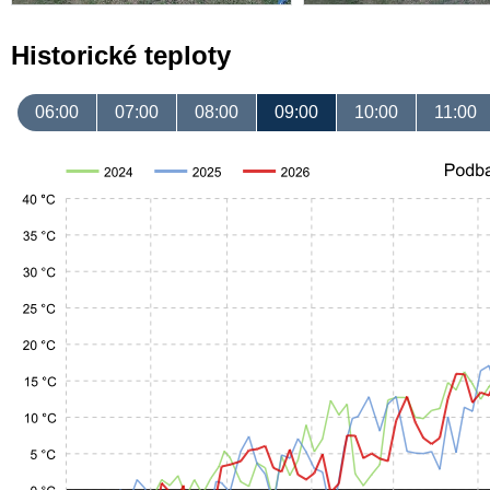
Historické teploty
06:00
07:00
08:00
09:00
10:00
11:00