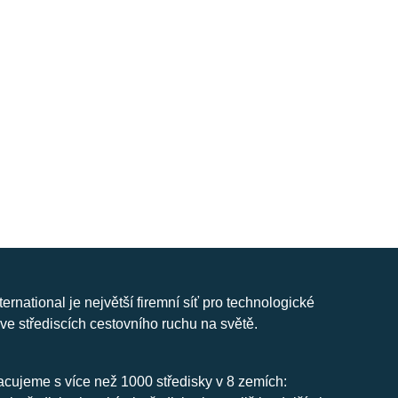
nternational je největší firemní síť pro technologické
ve střediscích cestovního ruchu na světě.
cujeme s více než 1000 středisky v 8 zemích: