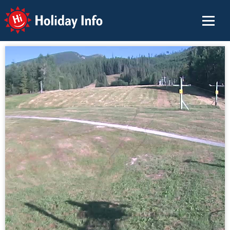
Holiday Info