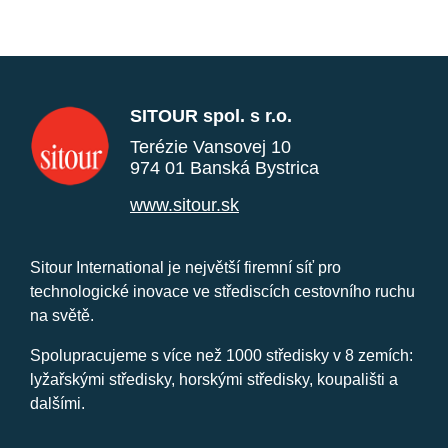
SITOUR spol. s r.o.
Terézie Vansovej 10
974 01 Banská Bystrica
www.sitour.sk
Sitour International je největší firemní síť pro
technologické inovace ve střediscích cestovního ruchu
na světě.
Spolupracujeme s více než 1000 středisky v 8 zemích:
lyžařskými středisky, horskými středisky, koupališti a
dalšími.