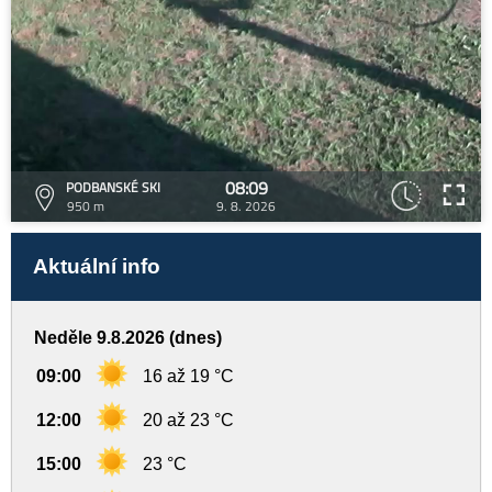
08:09
PODBANSKÉ SKI
950 m
9. 8. 2026
Aktuální info
Neděle 9.8.2026 (dnes)
09:00
16 až 19 °C
12:00
20 až 23 °C
15:00
23 °C