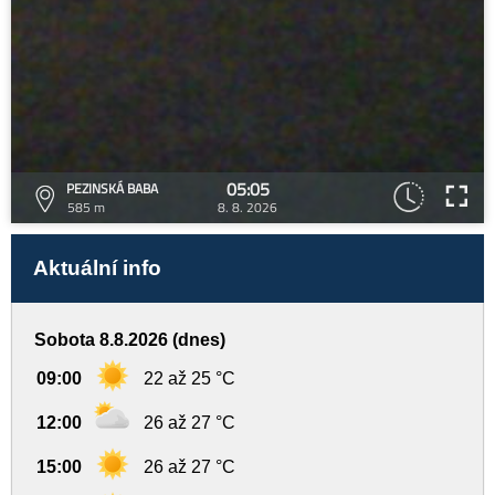
05:05
PEZINSKÁ BABA
585 m
8. 8. 2026
Aktuální info
Sobota 8.8.2026 (dnes)
09:00
22 až 25 °C
12:00
26 až 27 °C
15:00
26 až 27 °C