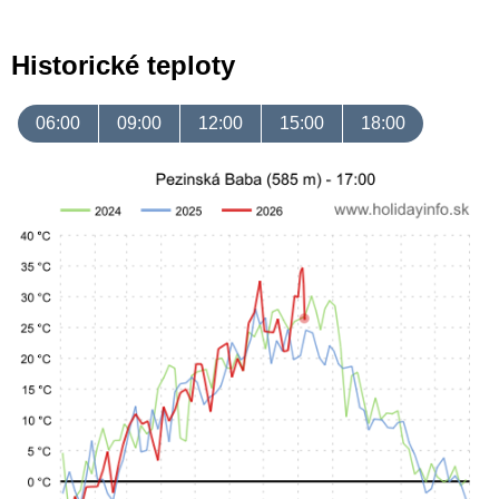
Historické teploty
06:00
09:00
12:00
15:00
18:00