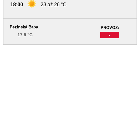
18:00
23 až 26 °C
Pezinská Baba
PROVOZ:
17.9 °C
-