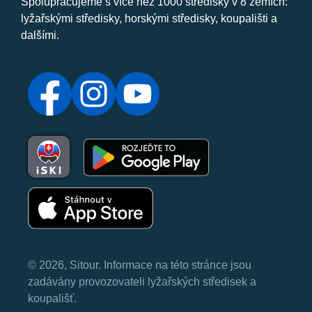
Spolupracujeme s více než 1000 středisky v 8 zemích:
lyžařskými středisky, horskými středisky, koupališti a
dalšími.
© 2026, Sitour. Informace na této stránce jsou
zadávány provozovateli lyžařských středisek a
koupališť.