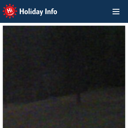
Holiday Info