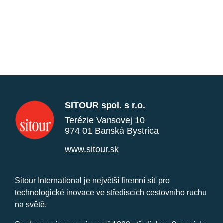
SITOUR spol. s r.o.
Terézie Vansovej 10
974 01 Banská Bystrica
www.sitour.sk
Sitour International je největší firemní síť pro
technologické inovace ve střediscích cestovního ruchu
na světě.