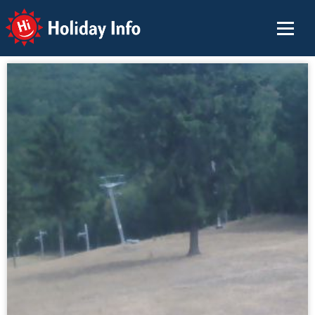
Holiday Info