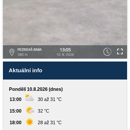
13:05
PEZINSKÁ BABA
585 m
10. 8. 2026
Aktuální info
Pondělí 10.8.2026 (dnes)
13:00
30 až 31 °C
15:00
32 °C
18:00
28 až 31 °C