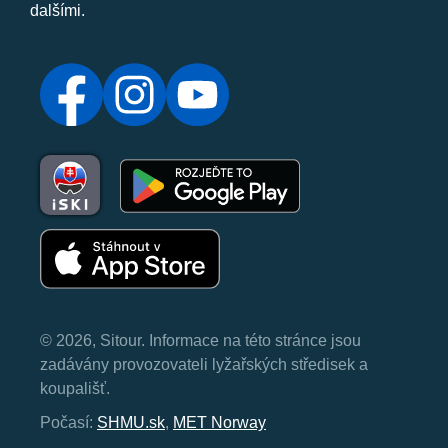
dalšími.
© 2026, Sitour. Informace na této stránce jsou
zadávány provozovateli lyžařských středisek a
koupališť.
Počasí:
SHMU.sk
,
MET Norway