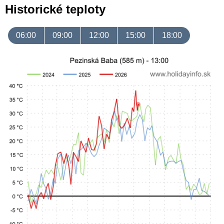
Historické teploty
06:00
09:00
12:00
15:00
18:00