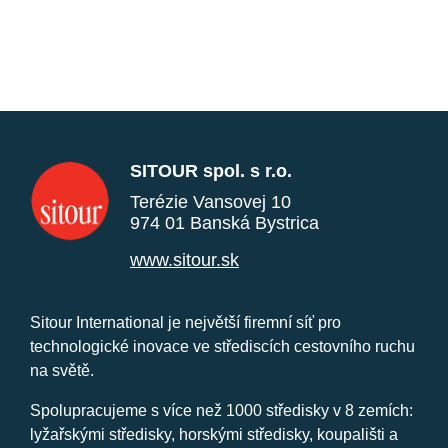
SITOUR spol. s r.o.
Terézie Vansovej 10
974 01 Banská Bystrica
www.sitour.sk
Sitour International je největší firemní síť pro
technologické inovace ve střediscích cestovního ruchu
na světě.
Spolupracujeme s více než 1000 středisky v 8 zemích:
lyžařskými středisky, horskými středisky, koupališti a