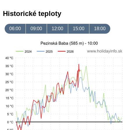
Historické teploty
06:00
09:00
12:00
15:00
18:00