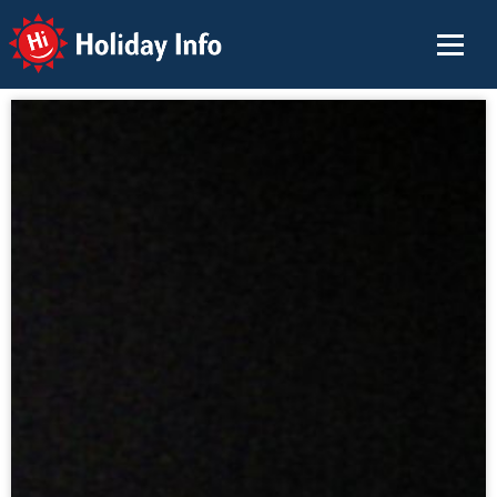
Holiday Info