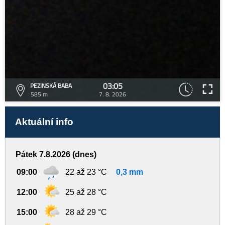
03:05
PEZINSKÁ BABA
585 m
7. 8. 2026
Aktuální info
Pátek 7.8.2026 (dnes)
09:00
22 až 23 °C
0,3 mm
12:00
25 až 28 °C
15:00
28 až 29 °C