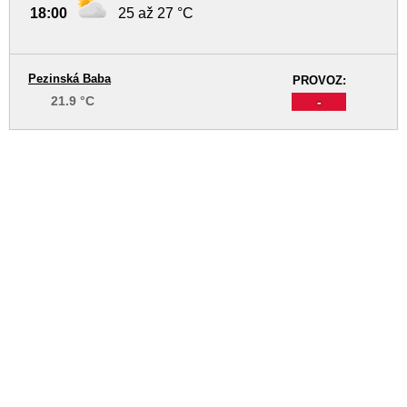
18:00
25 až 27 °C
Pezinská Baba
PROVOZ:
21.9 °C
-