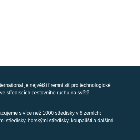
nternational je největší firemní síť pro technologické
ve střediscích cestovního ruchu na světě.
cujeme s více než 1000 středisky v 8 zemích:
mi středisky, horskými středisky, koupališti a dalšími.