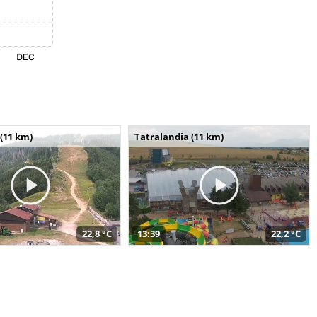
(11 km)
Tatralandia (11 km)
22,8 °C
13:39
22,2 °C