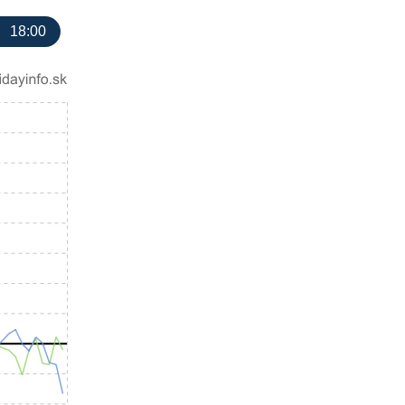
18:00