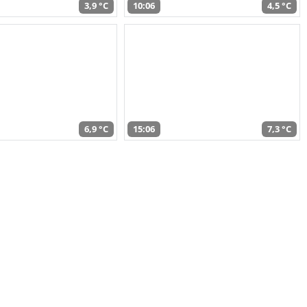
3,9 °C
10:06
4,5 °C
6,9 °C
15:06
7,3 °C