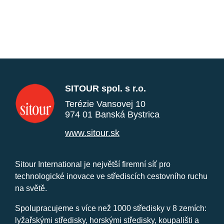
SITOUR spol. s r.o.
Terézie Vansovej 10
974 01 Banská Bystrica
www.sitour.sk
Sitour International je největší firemní síť pro
technologické inovace ve střediscích cestovního ruchu
na světě.
Spolupracujeme s více než 1000 středisky v 8 zemích:
lyžařskými středisky, horskými středisky, koupališti a