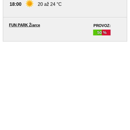
18:00
20 až 24 °C
FUN PARK Žiarce
PROVOZ:
50 %