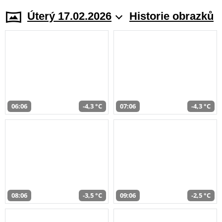
Úterý 17.02.2026
Historie obrazků
06:06
-4,3 °C
07:06
-4,3 °C
08:06
-3,5 °C
09:06
-2,5 °C