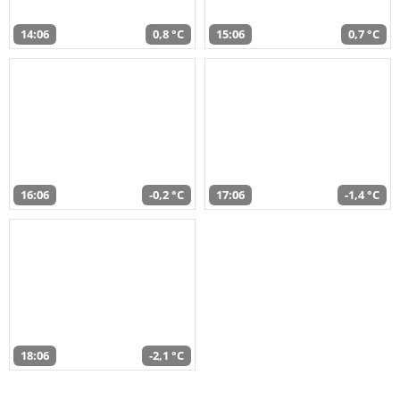
14:06
0,8 °C
15:06
0,7 °C
16:06
-0,2 °C
17:06
-1,4 °C
18:06
-2,1 °C