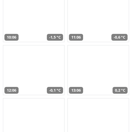
10:06
-1,5 °C
11:06
-0,6 °C
12:06
-0,1 °C
13:06
0,2 °C