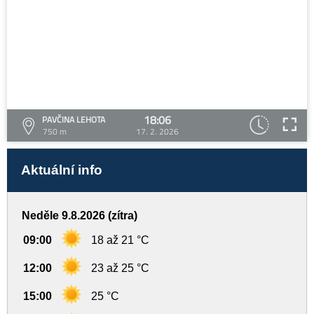
18:06
PAVČINA LEHOTA
750 m
17. 2. 2026
Aktuální info
Neděle 9.8.2026 (zítra)
09:00
18 až 21 °C
12:00
23 až 25 °C
15:00
25 °C