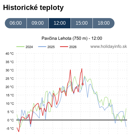
Historické teploty
06:00
09:00
12:00
15:00
18:00