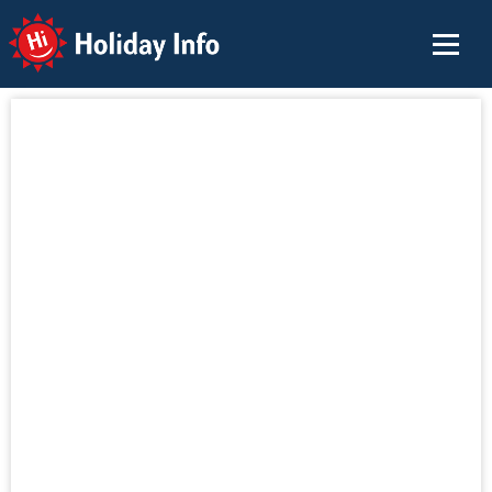
Holiday Info