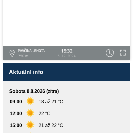
15:32
PAVČINA LEHOTA
750 m
5. 12. 2024
Aktuální info
Sobota 8.8.2026 (zítra)
09:00
18 až 21 °C
12:00
22 °C
15:00
21 až 22 °C