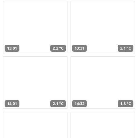
13:01
2,2 °C
13:31
2,1 °C
14:01
2,1 °C
14:32
1,8 °C