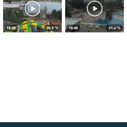
18:38
20,5 °C
18:48
21,4 °C