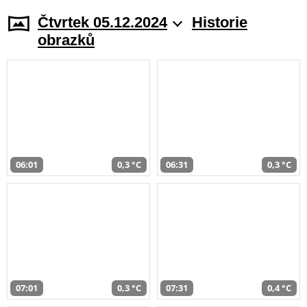
Čtvrtek 05.12.2024
Historie
obrazků
06:01
0,3 °C
06:31
0,3 °C
07:01
0,3 °C
07:31
0,4 °C