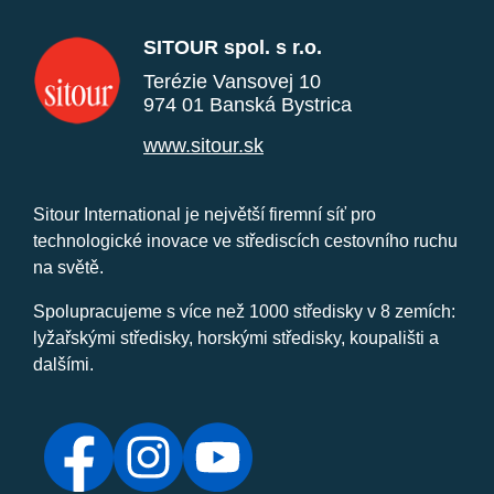
SITOUR spol. s r.o.
Terézie Vansovej 10
974 01 Banská Bystrica
www.sitour.sk
Sitour International je největší firemní síť pro
technologické inovace ve střediscích cestovního ruchu
na světě.
Spolupracujeme s více než 1000 středisky v 8 zemích:
lyžařskými středisky, horskými středisky, koupališti a
dalšími.