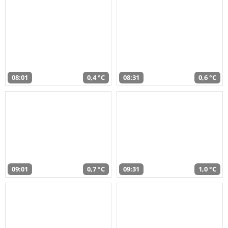
08:01
0,4 °C
08:31
0,6 °C
09:01
0,7 °C
09:31
1,0 °C