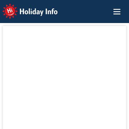
Holiday Info