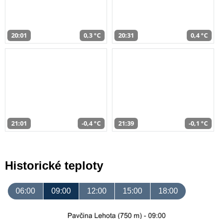
20:01
0,3 °C
20:31
0,4 °C
21:01
-0,4 °C
21:39
-0,1 °C
Historické teploty
06:00
09:00
12:00
15:00
18:00