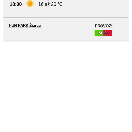
18:00
16 až 20 °C
FUN PARK Žiarce
PROVOZ:
50 %