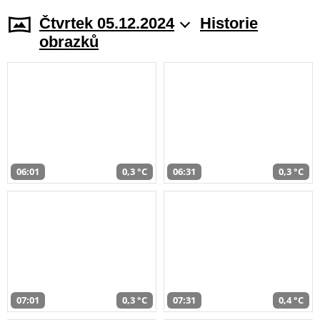
Čtvrtek 05.12.2024
Historie
obrazků
06:01
0,3 °C
06:31
0,3 °C
07:01
0,3 °C
07:31
0,4 °C