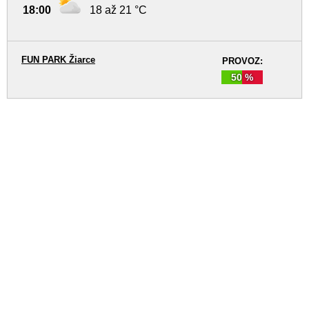
18:00
18 až 21 °C
FUN PARK Žiarce
PROVOZ:
50 %