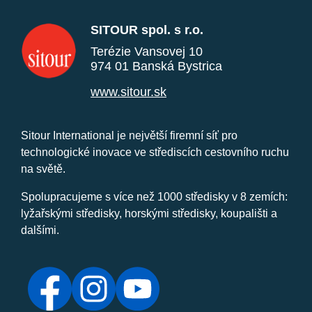
SITOUR spol. s r.o.
Terézie Vansovej 10
974 01 Banská Bystrica
www.sitour.sk
Sitour International je největší firemní síť pro
technologické inovace ve střediscích cestovního ruchu
na světě.
Spolupracujeme s více než 1000 středisky v 8 zemích:
lyžařskými středisky, horskými středisky, koupališti a
dalšími.