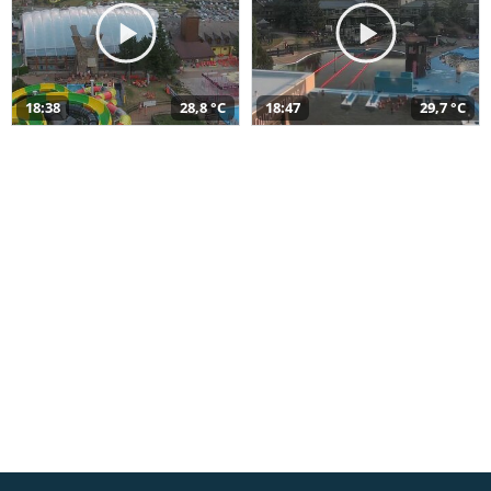
18:38
28,8 °C
18:47
29,7 °C