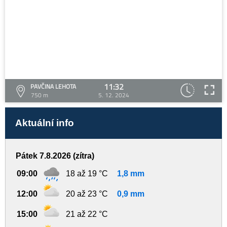
11:32
PAVČINA LEHOTA
750 m
5. 12. 2024
Aktuální info
Pátek 7.8.2026 (zítra)
09:00
18 až 19 °C
1,8 mm
12:00
20 až 23 °C
0,9 mm
15:00
21 až 22 °C