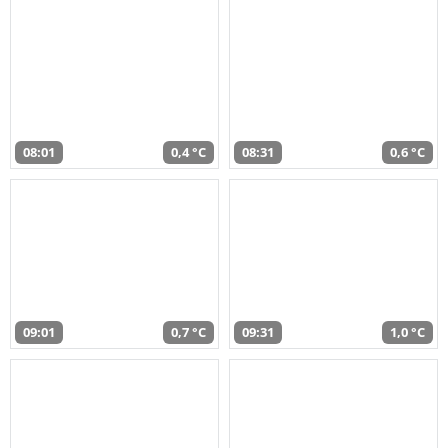
08:01
0,4 °C
08:31
0,6 °C
09:01
0,7 °C
09:31
1,0 °C