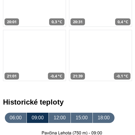
20:01
0,3 °C
20:31
0,4 °C
21:01
-0,4 °C
21:39
-0,1 °C
Historické teploty
06:00
09:00
12:00
15:00
18:00