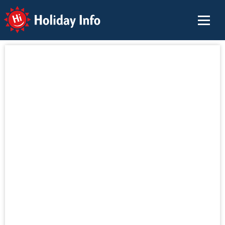
Holiday Info