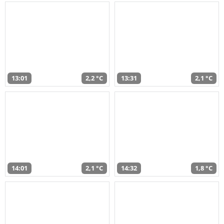
13:01
2,2 °C
13:31
2,1 °C
14:01
2,1 °C
14:32
1,8 °C