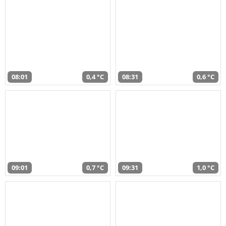
08:01
0,4 °C
08:31
0,6 °C
09:01
0,7 °C
09:31
1,0 °C