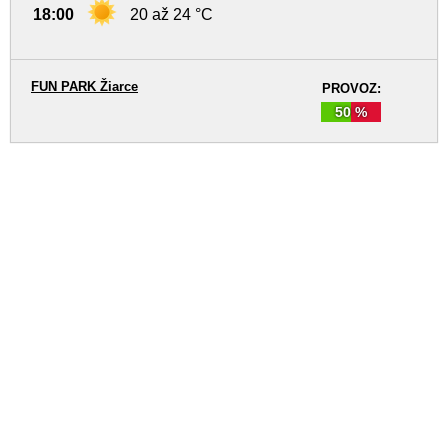
18:00
20 až 24 °C
FUN PARK Žiarce
PROVOZ:
50 %