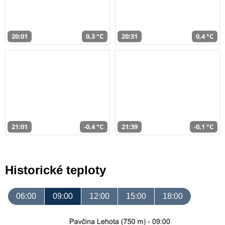
20:01
0,3 °C
20:31
0,4 °C
21:01
-0,4 °C
21:39
-0,1 °C
Historické teploty
06:00
09:00
12:00
15:00
18:00