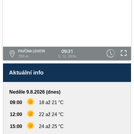
09:31
PAVČINA LEHOTA
750 m
5. 12. 2024
Aktuální info
Neděle 9.8.2026 (dnes)
09:00
18 až 21 °C
12:00
22 až 24 °C
15:00
24 až 25 °C