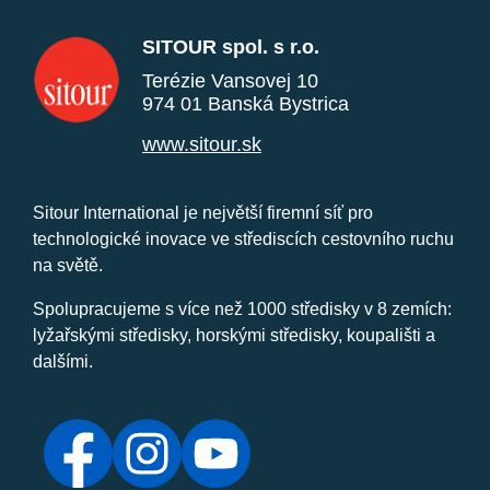
SITOUR spol. s r.o.
Terézie Vansovej 10
974 01 Banská Bystrica
www.sitour.sk
Sitour International je největší firemní síť pro
technologické inovace ve střediscích cestovního ruchu
na světě.
Spolupracujeme s více než 1000 středisky v 8 zemích:
lyžařskými středisky, horskými středisky, koupališti a
dalšími.