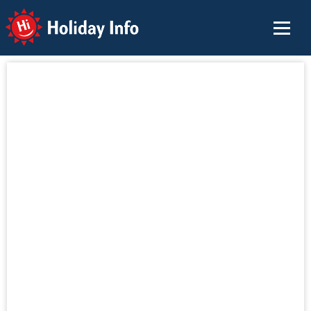
Holiday Info