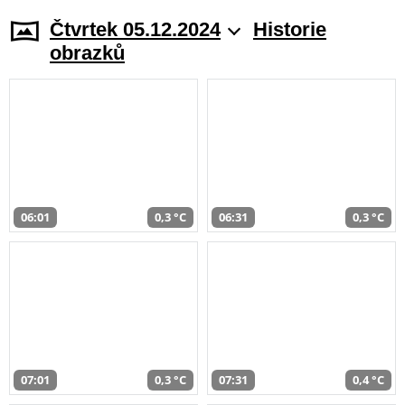
Čtvrtek 05.12.2024
Historie
obrazků
06:01
0,3 °C
06:31
0,3 °C
07:01
0,3 °C
07:31
0,4 °C