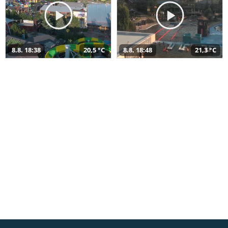
8.8. 18:38
20,5 °C
8.8. 18:48
21,3 °C