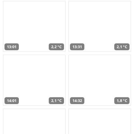
13:01
2,2 °C
13:31
2,1 °C
14:01
2,1 °C
14:32
1,8 °C