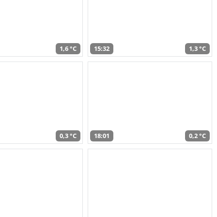
1,6 °C
15:32
1,3 °C
0,3 °C
18:01
0,2 °C