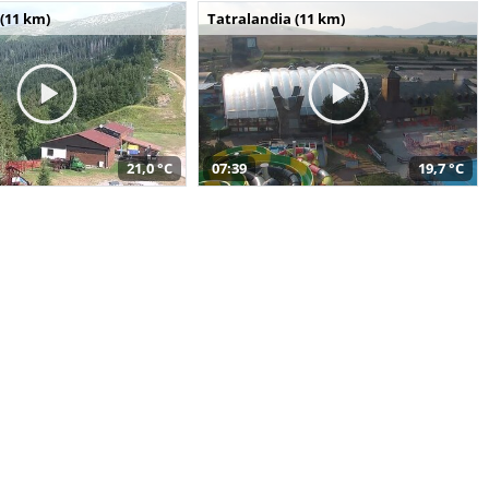
(11 km)
Tatralandia (11 km)
21,0 °C
07:39
19,7 °C