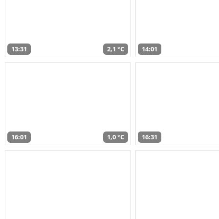
13:31
2,1 °C
14:01
16:01
1,0 °C
16:31