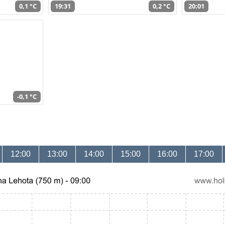
0,1 °C
19:31
0,2 °C
20:01
-0,1 °C
12:00
13:00
14:00
15:00
16:00
17:00