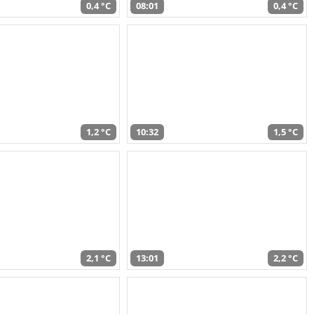
0,4 °C
08:01
0,4 °C
1,2 °C
10:32
1,5 °C
2,1 °C
13:01
2,2 °C