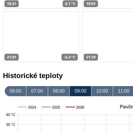
18:31
0,1 °C
19:01
21:01
-0,4 °C
21:39
Historické teploty
06:00
07:00
08:00
09:00
10:00
11:00