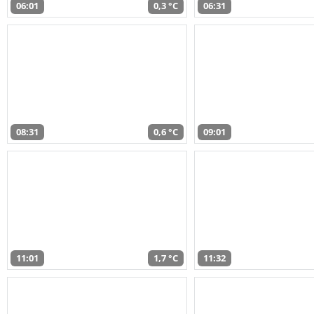
06:01
0,3 °C
06:31
08:31
0,6 °C
09:01
11:01
1,7 °C
11:32