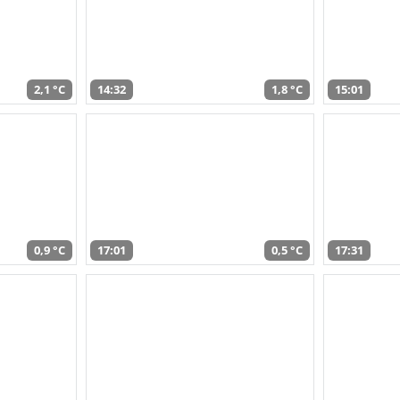
2,1 °C
14:32
1,8 °C
15:01
0,9 °C
17:01
0,5 °C
17:31