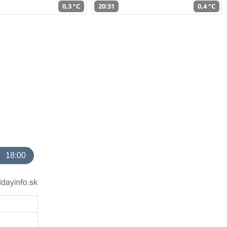
0,3 °C
20:31
0,4 °C
18:00