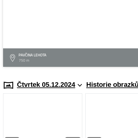
PAVČINA LEHOTA
750 m
Čtvrtek 05.12.2024
Historie obrazk