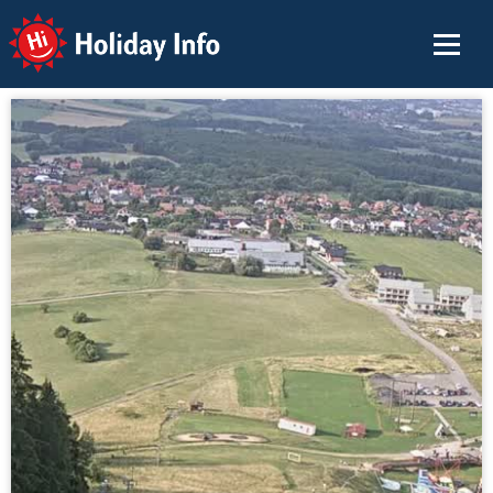
Holiday Info