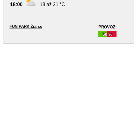
18:00
18 až 21 °C
FUN PARK Žiarce
PROVOZ:
50 %