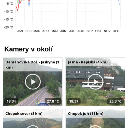
Kamery v okolí
Demänovská Dol. - Jaskyne (1
Jasná - Repiská (4 km)
km)
18:34
27,8 °C
18:37
25,3 °C
Chopok sever (8 km)
Chopok juh (11 km)