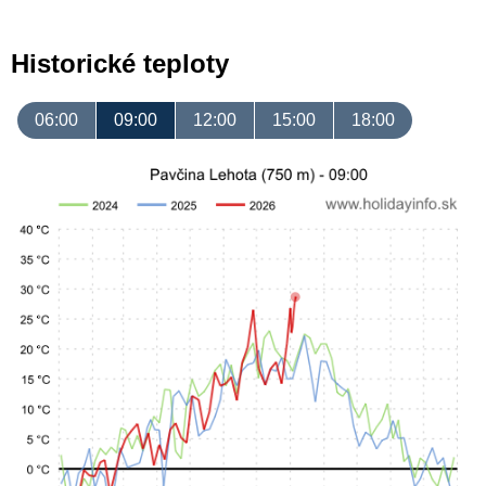
Historické teploty
06:00
09:00
12:00
15:00
18:00