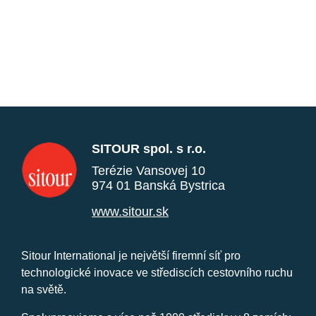
SITOUR spol. s r.o.
Terézie Vansovej 10
974 01 Banská Bystrica
www.sitour.sk
Sitour International je největší firemní síť pro
technologické inovace ve střediscích cestovního ruchu
na světě.