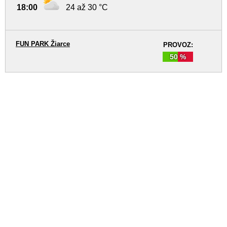
18:00
24 až 30 °C
FUN PARK Žiarce
PROVOZ:
50 %