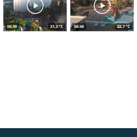
06:38
21,3 °C
06:48
22,7 °C