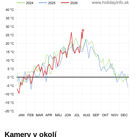
Kamery v okolí