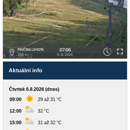
07:06
PAVČINA LEHOTA
750 m
6. 8. 2026
Aktuální info
Čtvrtek 6.8.2026 (dnes)
09:00
29 až 31 °C
12:00
32 °C
15:00
31 až 32 °C