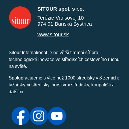
SITOUR spol. s r.o.
Terézie Vansovej 10
974 01 Banská Bystrica
www.sitour.sk
Sitour International je největší firemní síť pro
technologické inovace ve střediscích cestovního ruchu
na světě.
Spolupracujeme s více než 1000 středisky v 8 zemích:
lyžařskými středisky, horskými středisky, koupališti a
dalšími.