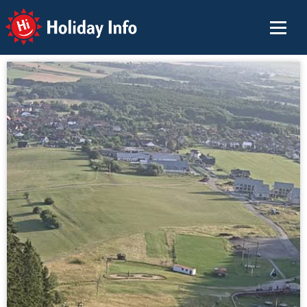
Holiday Info