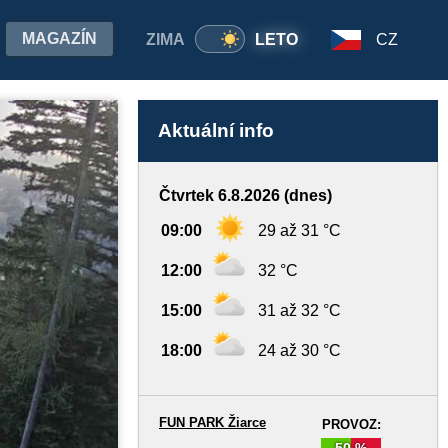
MAGAZÍN
ZIMA
LETO
CZ
Aktuální info
Čtvrtek 6.8.2026 (dnes)
09:00
29 až 31 °C
12:00
32 °C
15:00
31 až 32 °C
18:00
24 až 30 °C
FUN PARK Žiarce
PROVOZ:
50 %