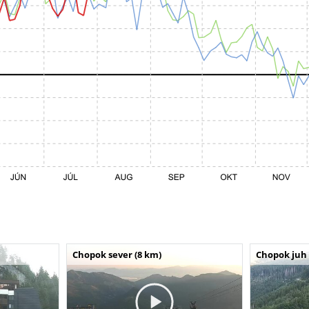
Chopok sever (8 km)
Chopok juh 