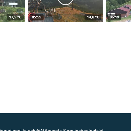
17,9 °C
05:59
14,8 °C
06:19