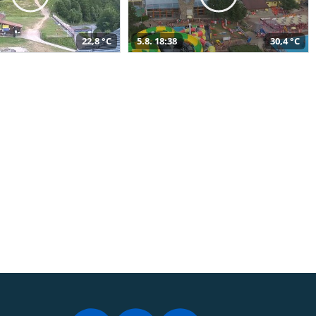
22,8 °C
5.8. 18:38
30,4 °C