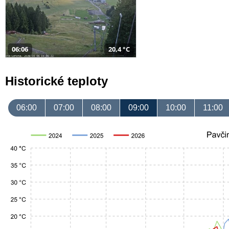
06:06
20,4 °C
Historické teploty
06:00
07:00
08:00
09:00
10:00
11:00