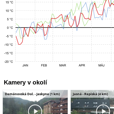
Kamery v okolí
Demänovská Dol. - Jaskyne (1 km)
Jasná - Repiská (4 km)