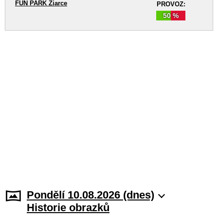
FUN PARK Žiarce
PROVOZ:
50 %
Pondělí 10.08.2026 (dnes)
Historie obrazků