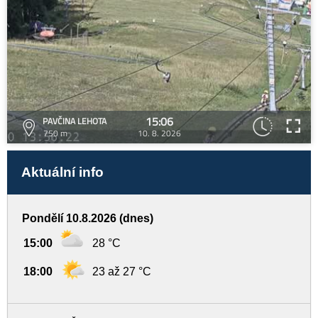
15:06
PAVČINA LEHOTA
750 m
10. 8. 2026
Aktuální info
Pondělí 10.8.2026 (dnes)
15:00
28 °C
18:00
23 až 27 °C