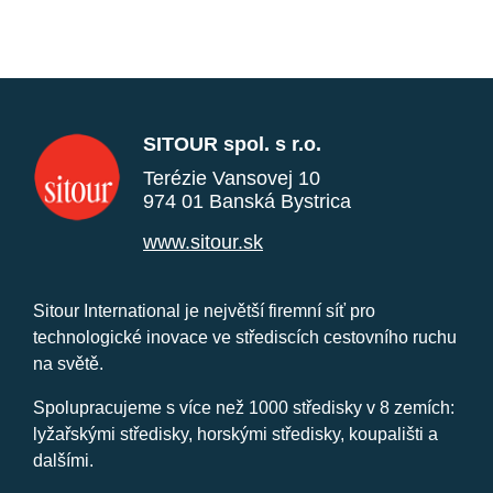
SITOUR spol. s r.o.
Terézie Vansovej 10
974 01 Banská Bystrica
www.sitour.sk
Sitour International je největší firemní síť pro
technologické inovace ve střediscích cestovního ruchu
na světě.
Spolupracujeme s více než 1000 středisky v 8 zemích:
lyžařskými středisky, horskými středisky, koupališti a
dalšími.