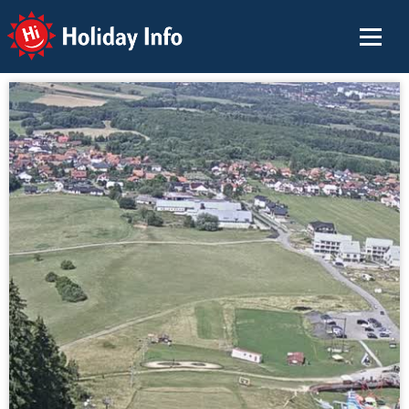
Holiday Info