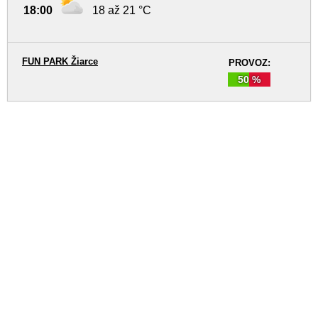
18:00
18 až 21 °C
FUN PARK Žiarce
PROVOZ:
50 %