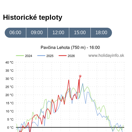
Historické teploty
06:00
09:00
12:00
15:00
18:00