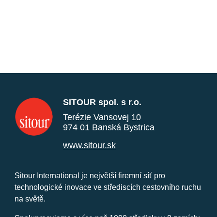
SITOUR spol. s r.o.
Terézie Vansovej 10
974 01 Banská Bystrica
www.sitour.sk
Sitour International je největší firemní síť pro
technologické inovace ve střediscích cestovního ruchu
na světě.