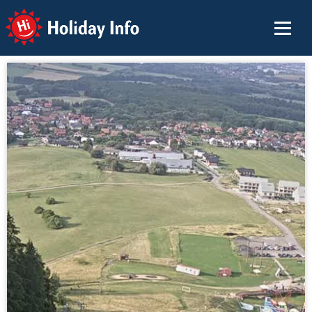
Holiday Info