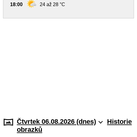
18:00
24 až 28 °C
Čtvrtek 06.08.2026 (dnes)
Historie
obrazků