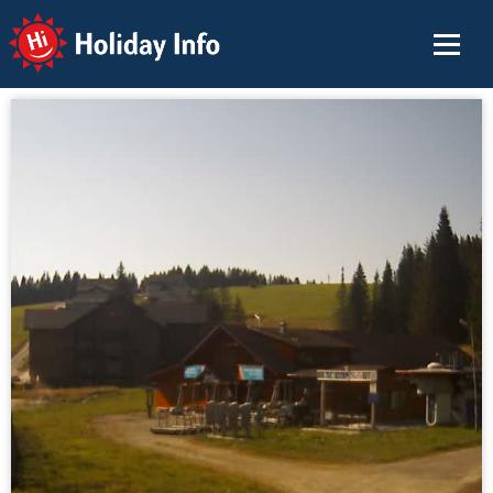
Holiday Info