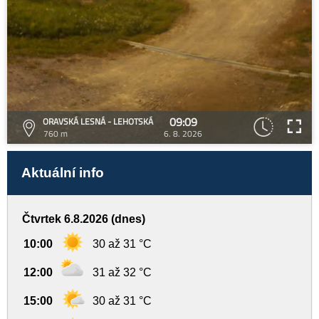
09:09
ORAVSKÁ LESNÁ - LEHOTSKÁ
760 m
6. 8. 2026
Aktuální info
Čtvrtek 6.8.2026 (dnes)
10:00
30 až 31 °C
12:00
31 až 32 °C
15:00
30 až 31 °C