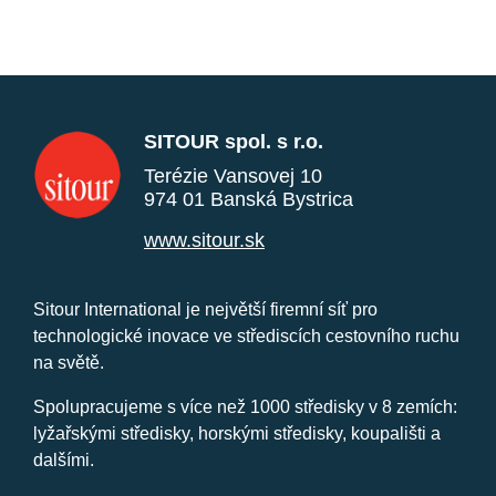
SITOUR spol. s r.o.
Terézie Vansovej 10
974 01 Banská Bystrica
www.sitour.sk
Sitour International je největší firemní síť pro
technologické inovace ve střediscích cestovního ruchu
na světě.
Spolupracujeme s více než 1000 středisky v 8 zemích:
lyžařskými středisky, horskými středisky, koupališti a
dalšími.