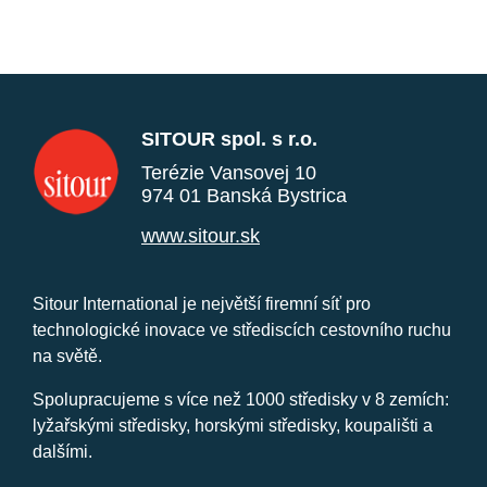
SITOUR spol. s r.o.
Terézie Vansovej 10
974 01 Banská Bystrica
www.sitour.sk
Sitour International je největší firemní síť pro
technologické inovace ve střediscích cestovního ruchu
na světě.
Spolupracujeme s více než 1000 středisky v 8 zemích:
lyžařskými středisky, horskými středisky, koupališti a
dalšími.