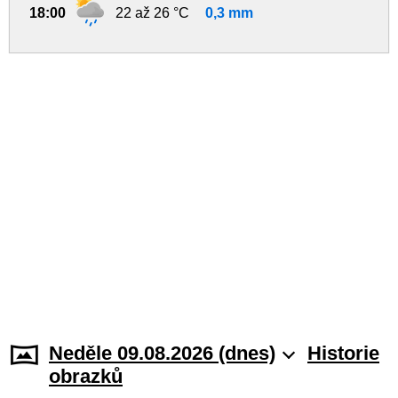
18:00
22 až 26 °C
0,3 mm
Neděle 09.08.2026 (dnes)
Historie
obrazků