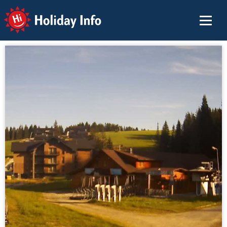
Holiday Info