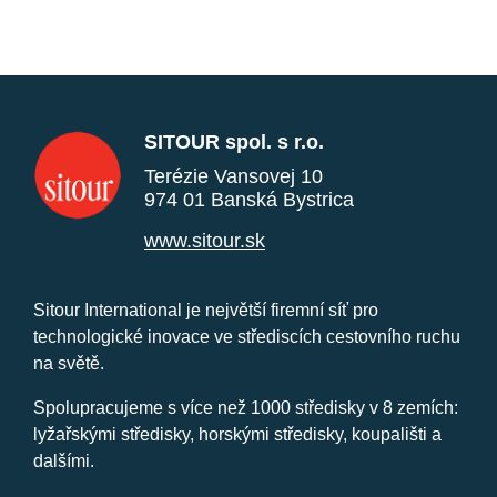
SITOUR spol. s r.o.
Terézie Vansovej 10
974 01 Banská Bystrica
www.sitour.sk
Sitour International je největší firemní síť pro
technologické inovace ve střediscích cestovního ruchu
na světě.
Spolupracujeme s více než 1000 středisky v 8 zemích:
lyžařskými středisky, horskými středisky, koupališti a
dalšími.