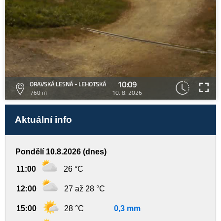
10:09
ORAVSKÁ LESNÁ - LEHOTSKÁ
760 m
10. 8. 2026
Aktuální info
Pondělí 10.8.2026 (dnes)
11:00
26 °C
12:00
27 až 28 °C
15:00
28 °C
0,3 mm