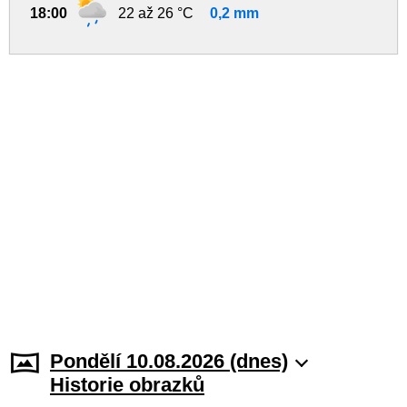
18:00
22 až 26 °C
0,2 mm
Pondělí 10.08.2026 (dnes)
Historie obrazků