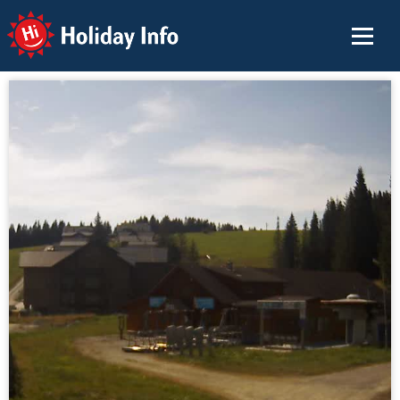
Holiday Info