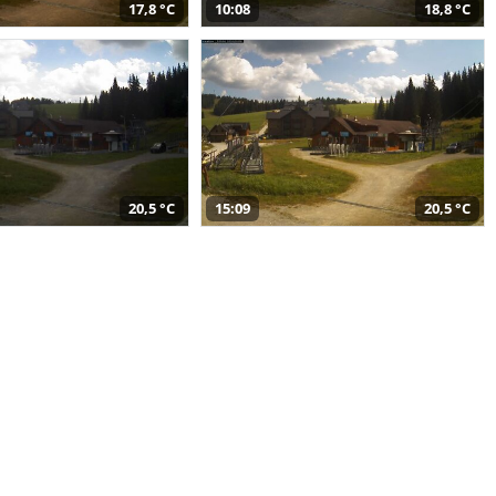
17,8 °C
10:08
18,8 °C
20,5 °C
15:09
20,5 °C