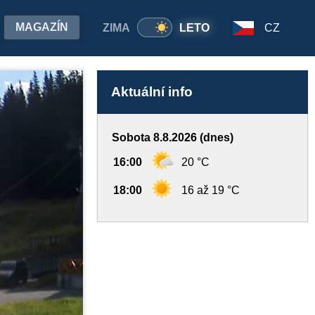
MAGAZÍN
ZIMA
LETO
CZ
Aktuální info
Sobota 8.8.2026 (dnes)
16:00
20 °C
18:00
16 až 19 °C