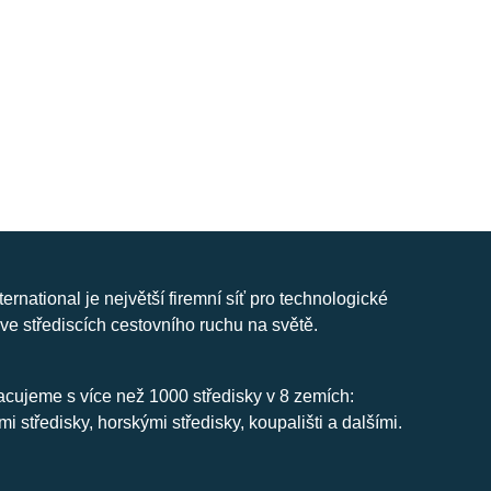
nternational je největší firemní síť pro technologické
ve střediscích cestovního ruchu na světě.
cujeme s více než 1000 středisky v 8 zemích:
mi středisky, horskými středisky, koupališti a dalšími.