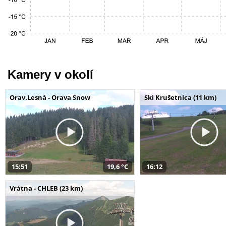
Kamery v okolí
Orav.Lesná - Orava Snow
Ski Krušetnica (11 km)
15:51
19,6 °C
16:12
Vrátna - CHLEB (23 km)