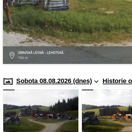
ORAVSKÁ LESNÁ - LEHOTSKÁ
760 m
Sobota 08.08.2026 (dnes)
Historie 