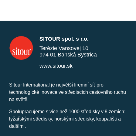
SITOUR spol. s r.o.
Terézie Vansovej 10
974 01 Banská Bystrica
www.sitour.sk
Sitour International je největší firemní síť pro
technologické inovace ve střediscích cestovního ruchu
na světě.
Spolupracujeme s více než 1000 středisky v 8 zemích:
lyžařskými středisky, horskými středisky, koupališti a
dalšími.