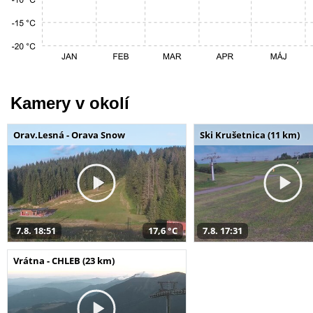
Kamery v okolí
Orav.Lesná - Orava Snow
Ski Krušetnica (11 km)
7.8. 18:51
17,6 °C
7.8. 17:31
Vrátna - CHLEB (23 km)