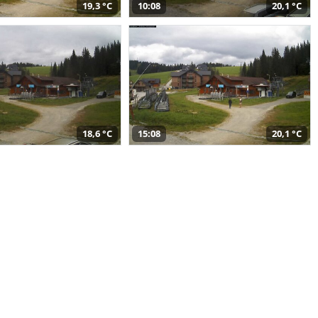
19,3 °C
10:08
20,1 °C
18,6 °C
15:08
20,1 °C