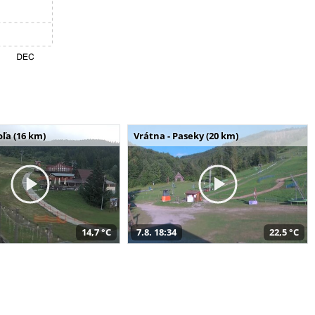
ľa (16 km)
Vrátna - Paseky (20 km)
14,7 °C
7.8. 18:34
22,5 °C