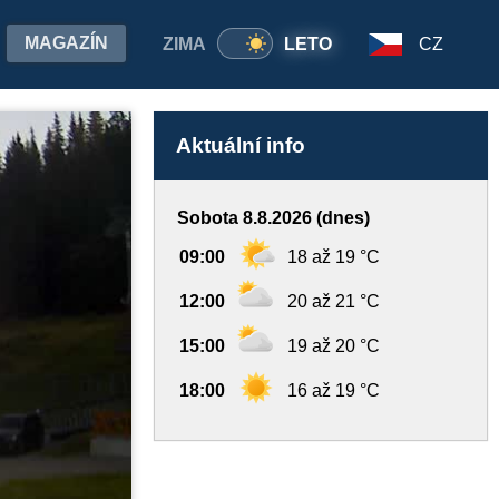
MAGAZÍN
ZIMA
LETO
CZ
Aktuální info
Sobota 8.8.2026 (dnes)
09:00
18 až 19 °C
12:00
20 až 21 °C
15:00
19 až 20 °C
18:00
16 až 19 °C