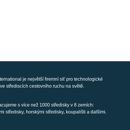
nternational je největší firemní síť pro technologické
ve střediscích cestovního ruchu na světě.
cujeme s více než 1000 středisky v 8 zemích:
mi středisky, horskými středisky, koupališti a dalšími.