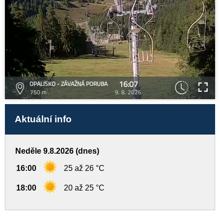
16:07
OPALISKO - ZÁVAŽNÁ PORUBA
750 m
9. 8. 2026
Aktuální info
Neděle 9.8.2026 (dnes)
16:00
25 až 26 °C
18:00
20 až 25 °C