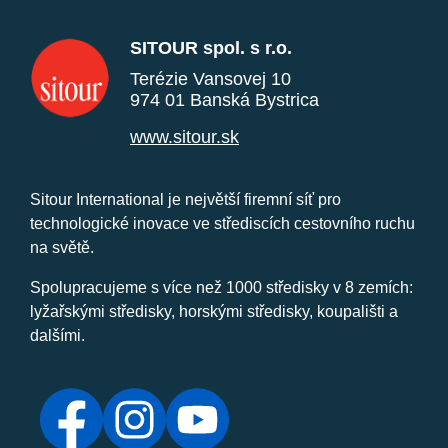
SITOUR spol. s r.o.
Terézie Vansovej 10
974 01 Banská Bystrica
www.sitour.sk
Sitour International je největší firemní síť pro
technologické inovace ve střediscích cestovního ruchu
na světě.
Spolupracujeme s více než 1000 středisky v 8 zemích:
lyžařskými středisky, horskými středisky, koupališti a
dalšími.