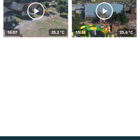
16:07
25,2 °C
15:38
25,6 °C