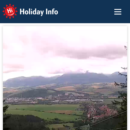
Holiday Info