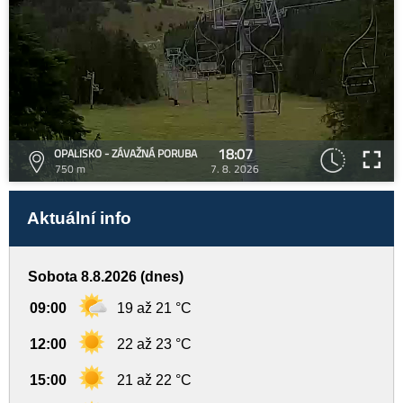
18:07
OPALISKO - ZÁVAŽNÁ PORUBA
750 m
7. 8. 2026
Aktuální info
Sobota 8.8.2026 (dnes)
09:00
19 až 21 °C
12:00
22 až 23 °C
15:00
21 až 22 °C