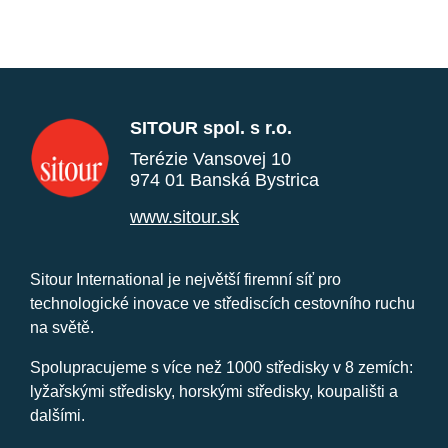
SITOUR spol. s r.o.
Terézie Vansovej 10
974 01 Banská Bystrica
www.sitour.sk
Sitour International je největší firemní síť pro
technologické inovace ve střediscích cestovního ruchu
na světě.
Spolupracujeme s více než 1000 středisky v 8 zemích:
lyžařskými středisky, horskými středisky, koupališti a
dalšími.