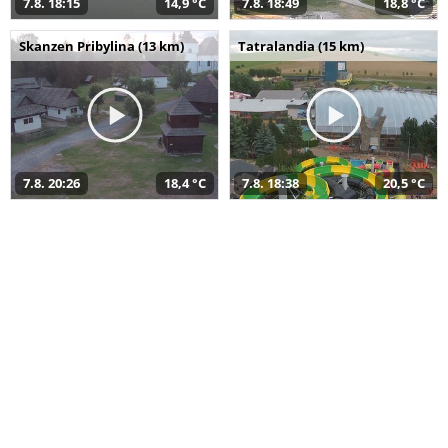
7.8. 18:15
14,9 °C
7.8. 18:49
18,8 °C
Skanzen Pribylina (13 km)
Tatralandia (15 km)
7.8. 20:26
18,4 °C
7.8. 18:38
20,5 °C