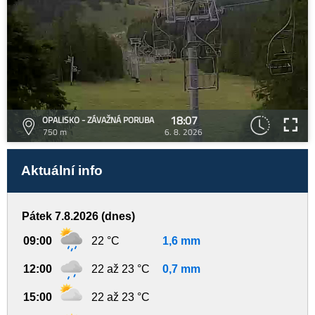
18:07
OPALISKO - ZÁVAŽNÁ PORUBA
750 m
6. 8. 2026
Aktuální info
Pátek 7.8.2026 (dnes)
09:00
22 °C
1,6 mm
12:00
22 až 23 °C
0,7 mm
15:00
22 až 23 °C