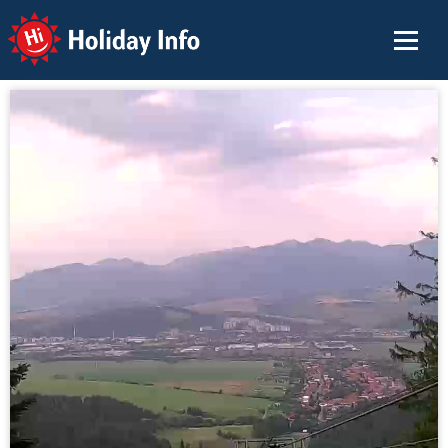
Holiday Info