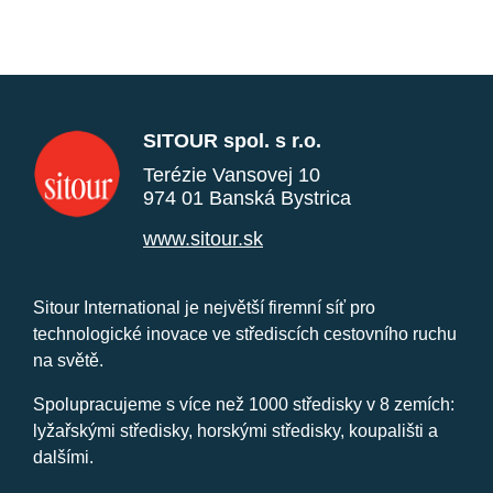
SITOUR spol. s r.o.
Terézie Vansovej 10
974 01 Banská Bystrica
www.sitour.sk
Sitour International je největší firemní síť pro
technologické inovace ve střediscích cestovního ruchu
na světě.
Spolupracujeme s více než 1000 středisky v 8 zemích:
lyžařskými středisky, horskými středisky, koupališti a
dalšími.