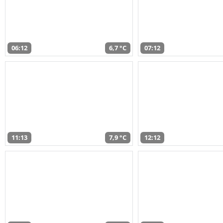
06:12
6,7 °C
07:12
11:13
7,9 °C
12:12