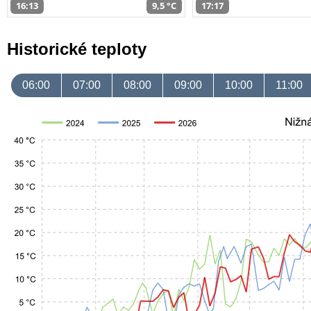
16:13
9,5 °C
17:17
Historické teploty
06:00
07:00
08:00
09:00
10:00
11:00