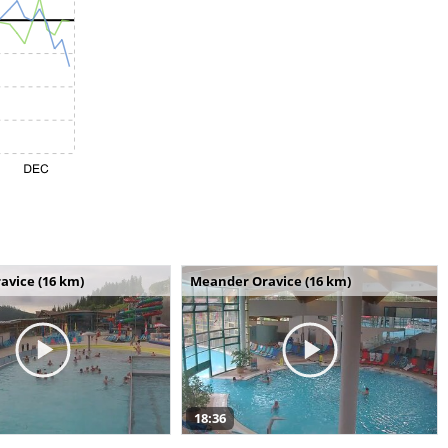
avice (16 km)
Meander Oravice (16 km)
18:36