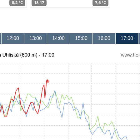
8,2 °C
18:17
7,6 °C
12:00
13:00
14:00
15:00
16:00
17:00