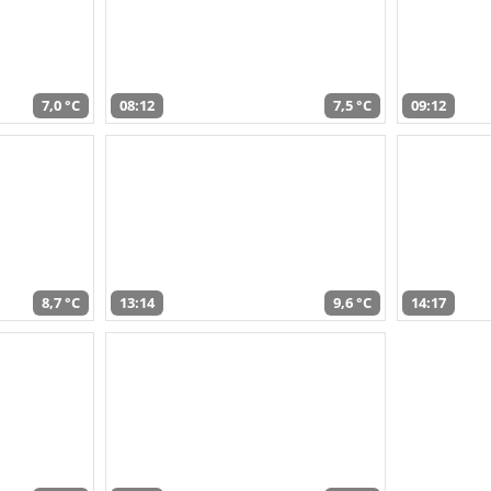
7,0 °C
08:12
7,5 °C
09:12
8,7 °C
13:14
9,6 °C
14:17