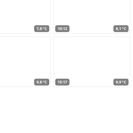
7,8 °C
10:12
8,1 °C
9,8 °C
15:17
9,9 °C