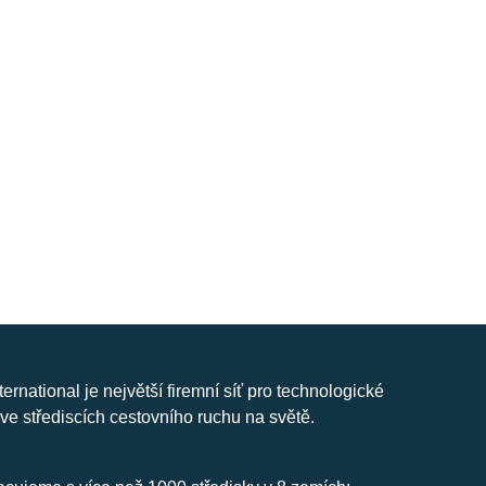
nternational je největší firemní síť pro technologické
ve střediscích cestovního ruchu na světě.