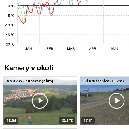
Kamery v okolí
JANOVKY - Zuberec (7 km)
Ski Krušetnica (15 km)
18:54
18,4 °C
17:31