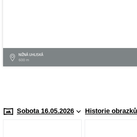
NIŽNÁ UHLISKÁ
600 m
Sobota 16.05.2026
Historie obrazků