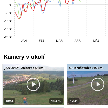
Kamery v okolí
JANOVKY - Zuberec (7 km)
Ski Krušetnica (15 km)
18:54
18,4 °C
17:31