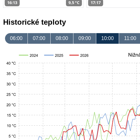
16:13
9,5 °C
17:17
Historické teploty
06:00
07:00
08:00
09:00
10:00
11:00