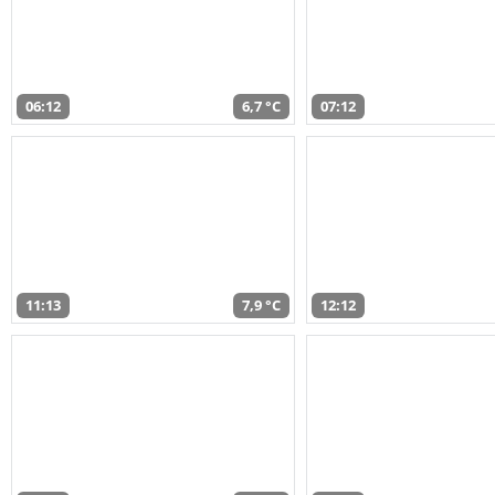
06:12
6,7 °C
07:12
11:13
7,9 °C
12:12