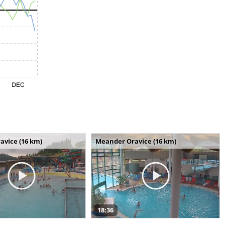
avice (16 km)
Meander Oravice (16 km)
18:36