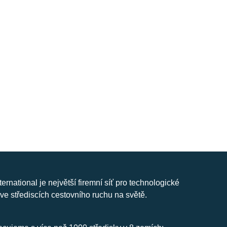
nternational je největší firemní síť pro technologické
ve střediscích cestovního ruchu na světě.