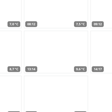
7,0 °C
08:12
7,5 °C
09:12
8,7 °C
13:14
9,6 °C
14:17