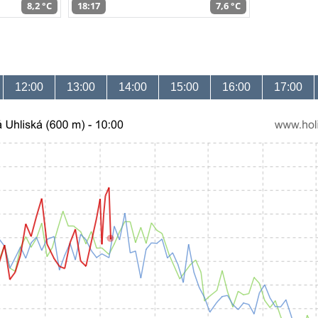
8,2 °C
18:17
7,6 °C
12:00
13:00
14:00
15:00
16:00
17:00