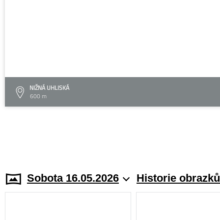
NIŽNÁ UHLISKÁ
600 m
Sobota 16.05.2026
Historie obrazků