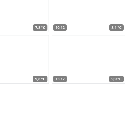
7,8 °C
10:12
8,1 °C
9,8 °C
15:17
9,9 °C