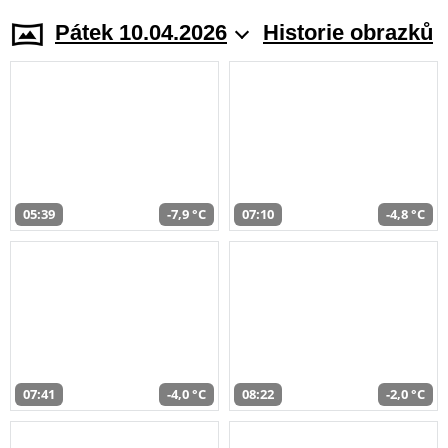
Pátek 10.04.2026
Historie obrazků
05:39
-7,9 °C
07:10
-4,8 °C
07:41
-4,0 °C
08:22
-2,0 °C