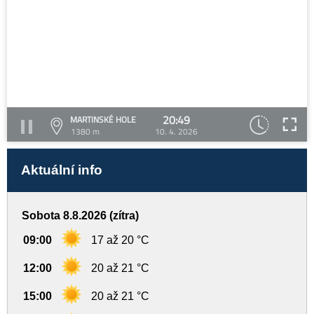
20:49
MARTINSKÉ HOLE
1380 m
10. 4. 2026
Aktuální info
Sobota 8.8.2026 (zítra)
09:00
17 až 20 °C
12:00
20 až 21 °C
15:00
20 až 21 °C