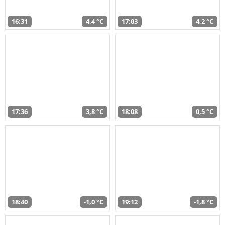
16:31
4,4 °C
17:03
4,2 °C
17:36
3,8 °C
18:08
0,5 °C
18:40
-1,0 °C
19:12
-1,8 °C