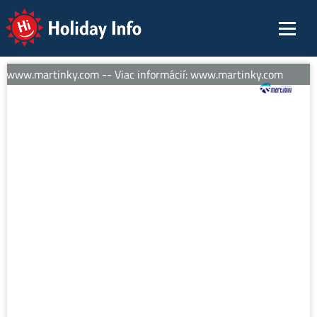
Holiday Info
: www.martinky.com -- Viac informácií: www.martinky.com