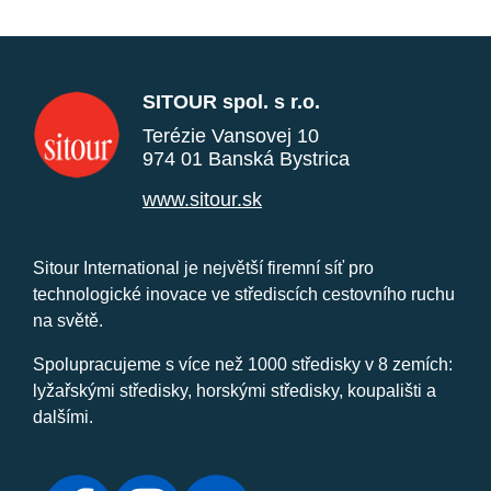
SITOUR spol. s r.o.
Terézie Vansovej 10
974 01 Banská Bystrica
www.sitour.sk
Sitour International je největší firemní síť pro
technologické inovace ve střediscích cestovního ruchu
na světě.
Spolupracujeme s více než 1000 středisky v 8 zemích:
lyžařskými středisky, horskými středisky, koupališti a
dalšími.