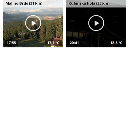
Malinô Brdo (31 km)
Kubínska hoľa (35 km)
17:55
17,1 °C
20:41
18,3 °C