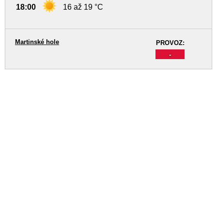
18:00
16 až 19 °C
Martinské hole
PROVOZ:
-