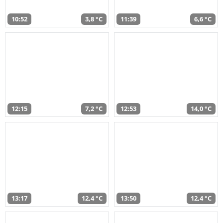
10:52
3,8 °C
11:39
6,6 °C
12:15
7,2 °C
12:53
14,0 °C
13:17
12,4 °C
13:50
12,4 °C