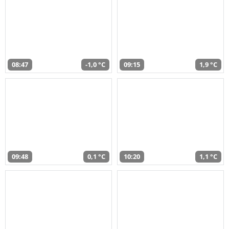
08:47
-1,0 °C
09:15
1,9 °C
09:48
0,1 °C
10:20
1,1 °C