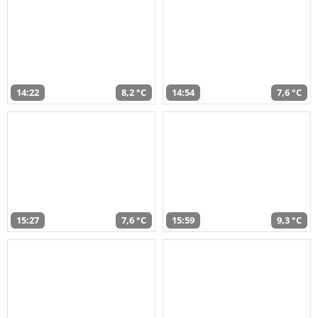
14:22
8,2 °C
14:54
7,6 °C
15:27
7,6 °C
15:59
9,3 °C