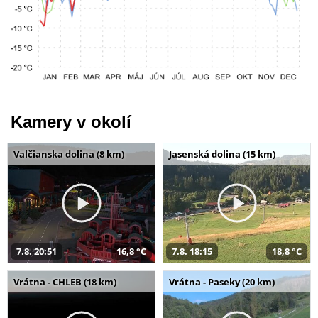
Kamery v okolí
Valčianska dolina (8 km)
Jasenská dolina (15 km)
7.8. 20:51
16,8 °C
7.8. 18:15
18,8 °C
Vrátna - CHLEB (18 km)
Vrátna - Paseky (20 km)