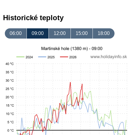
Historické teploty
06:00
09:00
12:00
15:00
18:00