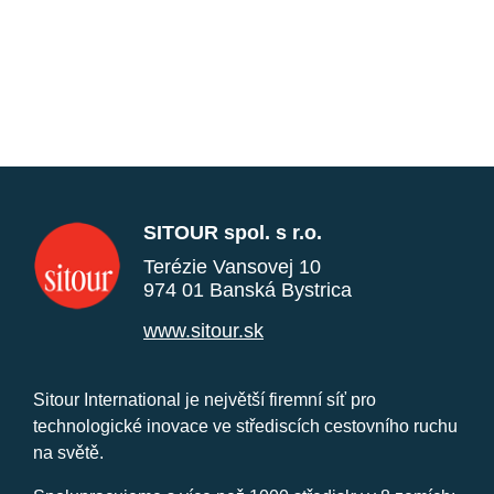
SITOUR spol. s r.o.
Terézie Vansovej 10
974 01 Banská Bystrica
www.sitour.sk
Sitour International je největší firemní síť pro
technologické inovace ve střediscích cestovního ruchu
na světě.