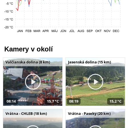
Kamery v okolí
Valčianska dolina (8 km)
Jasenská dolina (15 km)
08:14
15,7 °C
08:19
15,2 °C
Vrátna - CHLEB (18 km)
Vrátna - Paseky (20 km)