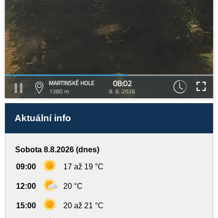
08:02
MARTINSKÉ HOLE
1380 m
8. 8. 2026
Aktuální info
Sobota 8.8.2026 (dnes)
09:00
17 až 19 °C
12:00
20 °C
15:00
20 až 21 °C