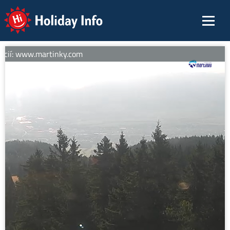
Holiday Info
ácií: www.martinky.com