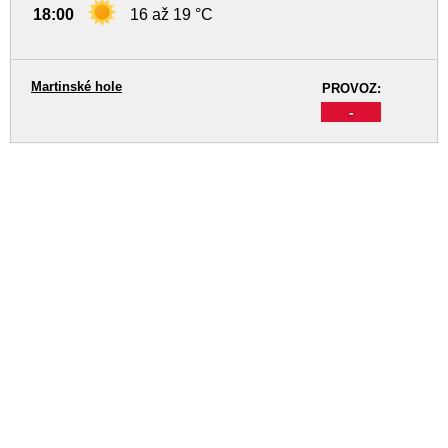
18:00
16 až 19 °C
Martinské hole
PROVOZ:
-