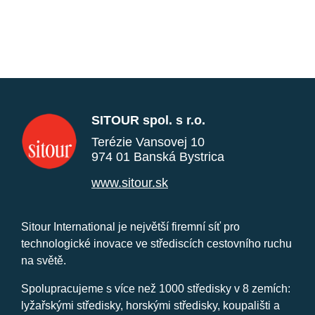
SITOUR spol. s r.o.
Terézie Vansovej 10
974 01 Banská Bystrica
www.sitour.sk
Sitour International je největší firemní síť pro
technologické inovace ve střediscích cestovního ruchu
na světě.
Spolupracujeme s více než 1000 středisky v 8 zemích:
lyžařskými středisky, horskými středisky, koupališti a