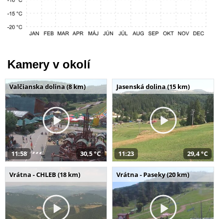
Kamery v okolí
Valčianska dolina (8 km)
Jasenská dolina (15 km)
11:58
30,5 °C
11:23
29,4 °C
Vrátna - CHLEB (18 km)
Vrátna - Paseky (20 km)