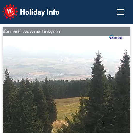
Holiday Info
informácií: www.martinky.com