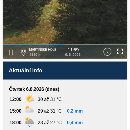
11:59
MARTINSKÉ HOLE
1380 m
6. 8. 2026
Aktuální info
Čtvrtek 6.8.2026 (dnes)
12:00
30 až 31 °C
15:00
29 až 31 °C
0,2 mm
18:00
23 až 27 °C
0,4 mm