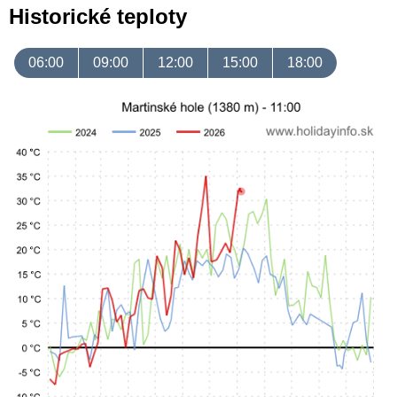
Historické teploty
06:00
09:00
12:00
15:00
18:00