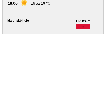
18:00
16 až 19 °C
Martinské hole
PROVOZ:
-