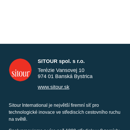
SITOUR spol. s r.o.
Terézie Vansovej 10
974 01 Banská Bystrica
www.sitour.sk
Sitour International je největší firemní síť pro
technologické inovace ve střediscích cestovního ruchu
na světě.