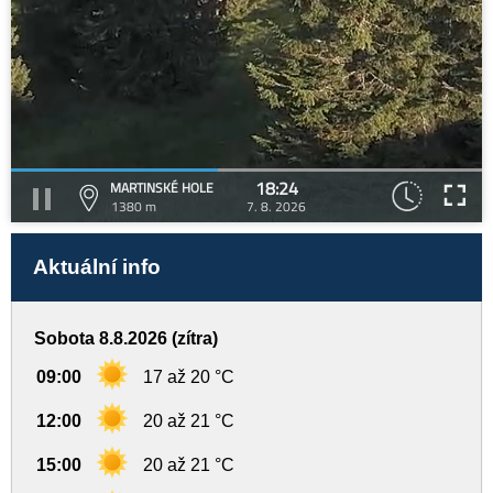
18:24
MARTINSKÉ HOLE
1380 m
7. 8. 2026
Aktuální info
Sobota 8.8.2026 (zítra)
09:00
17 až 20 °C
12:00
20 až 21 °C
15:00
20 až 21 °C