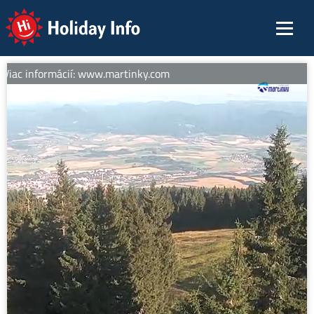
Holiday Info
Viac informácií: www.martinky.com