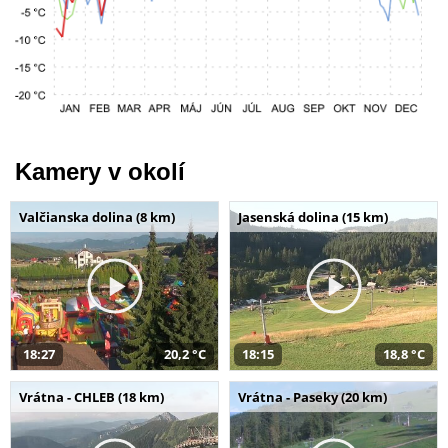
Kamery v okolí
Valčianska dolina (8 km)
Jasenská dolina (15 km)
18:27
20,2 °C
18:15
18,8 °C
Vrátna - CHLEB (18 km)
Vrátna - Paseky (20 km)