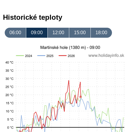
Historické teploty
06:00
09:00
12:00
15:00
18:00