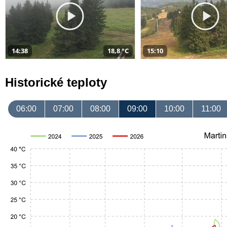
14:38
18,8 °C
15:10
Historické teploty
06:00
07:00
08:00
09:00
10:00
11:00