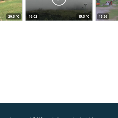
20,3 °C
16:02
15,3 °C
15:26