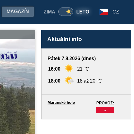
MAGAZÍN
ZIMA
LETO
CZ
Aktuální info
Pátek 7.8.2026 (dnes)
16:00
21 °C
18:00
18 až 20 °C
Martinské hole
PROVOZ:
-