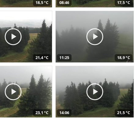
18,5 °C
08:46
17,5 °C
21,4 °C
11:25
18,9 °C
23,1 °C
14:06
21,5 °C