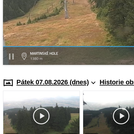
MARTINSKÉ HOLE
1380 m
Pátek 07.08.2026 (dnes)
Historie o