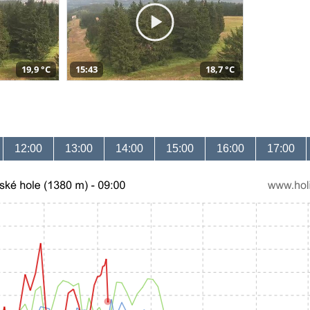
19,9 °C
15:43
18,7 °C
12:00
13:00
14:00
15:00
16:00
17:00