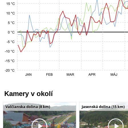
Kamery v okolí
Valčianska dolina (8 km)
Jasenská dolina (15 km)