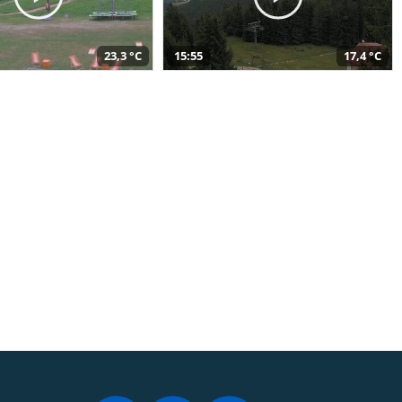
23,3 °C
15:55
17,4 °C